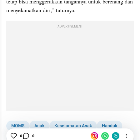
tetap bisa menggerakkan tangannya untuk berenang dan 
menyelamatkan diri," tuturnya.
ADVERTISEMENT
MOMS
Anak
Keselamatan Anak
Handuk
0
0
Keamanan Anak
Mandi
Parenting