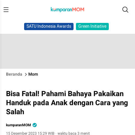
SATU Indonesia Awards
Green Initiative
Beranda
Mom
Bisa Fatal! Pahami Bahaya Pakaikan
Handuk pada Anak dengan Cara yang
Salah
kumparanMOM
15 Desember 2023 15:29 WIB
·
waktu baca 3 menit