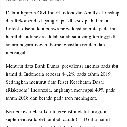
ibu hamil sakit Foto: Shutterstock
Dalam laporan Gizi Ibu di Indonesia: Analisis Lanskap 
dan Rekomendasi, yang dapat diakses pada laman 
Unicef, disebutkan bahwa prevalensi anemia pada ibu 
hamil di Indonesia adalah salah satu yang tertinggi di 
antara negara-negara berpenghasilan rendah dan 
menengah.
Menurut data Bank Dunia, prevalensi anemia pada ibu 
hamil di Indonesia sebesar 44,2% pada tahun 2019. 
Sedangkan menurut data Riset Kesehatan Dasar 
(Riskesdas) Indonesia, angkanya mencapai 49% pada 
tahun 2018 dan berada pada tren meningkat. 
Kemenkes melakukan intervensi melalui program 
suplementasi tablet tambah darah (TTD) ibu hamil 
dengan menyediakan 1 tablet setiap hari selama 