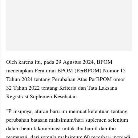
Oleh karena itu, pada 29 Agustus 2024, BPOM 
menetapkan Peraturan BPOM (PerBPOM) Nomor 15 
Tahun 2024 tentang Perubahan Atas PerBPOM omor 
32 Tahun 2022 tentang Kriteria dan Tata Laksana 
Registrasi Suplemen Kesehatan. 
"Prinsipnya, aturan baru ini memuat ketentuan tentang 
perubahan batasan maksimum/hari suplemen selenium 
dalam bentuk kombinasi untuk ibu hamil dan ibu 
menyusui, dari semula maksimum 60 mcg/hari menjadi 