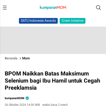
SATU Indonesia Awards
Green Initiative
Beranda
Mom
BPOM Naikkan Batas Maksimum
Selenium bagi Ibu Hamil untuk Cegah
Preeklamsia
kumparanMOM
26 Oktober 2024 14:00 WIB
·
waktu baca 2 menit