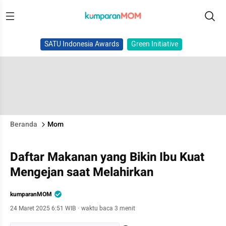
SATU Indonesia Awards
Green Initiative
Beranda
Mom
Daftar Makanan yang Bikin Ibu Kuat
Mengejan saat Melahirkan
kumparanMOM
24 Maret 2025 6:51 WIB
·
waktu baca 3 menit