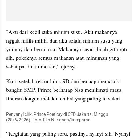
"Aku dari kecil suka minum susu. Aku makannya 
nggak milih-milih, dan aku selalu minum susu yang 
yummy dan bernutrisi. Makannya sayur, buah gitu-gitu 
sih, pokoknya semua makanan atau minuman yang 
sehat pasti aku makan,” ujarnya.
Kini, setelah resmi lulus SD dan bersiap memasuki 
bangku SMP, Prince berharap bisa menikmati masa 
liburan dengan melakukan hal yang paling ia sukai.
Penyanyi cilik, Prince Poetiray di CFD Jakarta, Minggu 
(28/6/2026). Foto: Eka Nurjanah/kumparan
“Kegiatan yang paling seru, pastinya nyanyi sih. Nyanyi 