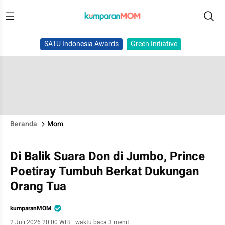
SATU Indonesia Awards
Green Initiative
Beranda
Mom
Di Balik Suara Don di Jumbo, Prince
Poetiray Tumbuh Berkat Dukungan
Orang Tua
kumparanMOM
2 Juli 2026 20:00 WIB
·
waktu baca 3 menit