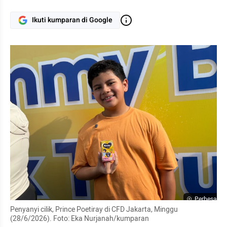
Ikuti kumparan di Google
Perbesar
Penyanyi cilik, Prince Poetiray di CFD Jakarta, Minggu 
(28/6/2026). Foto: Eka Nurjanah/kumparan