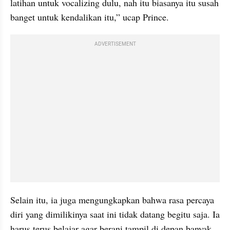
latihan untuk vocalizing dulu, nah itu biasanya itu susah 
banget untuk kendalikan itu,” ucap Prince.
ADVERTISEMENT
Selain itu, ia juga mengungkapkan bahwa rasa percaya 
diri yang dimilikinya saat ini tidak datang begitu saja. Ia 
harus terus belajar agar berani tampil di depan banyak 