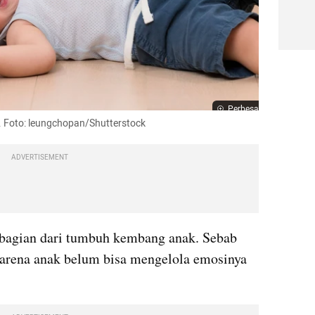
Perbesar
i. Foto: leungchopan/Shutterstock
ADVERTISEMENT
 bagian dari tumbuh kembang anak. Sebab 
karena anak belum bisa mengelola emosinya 