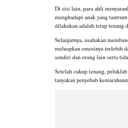
Di sisi lain, para ahli menyaran
menghadapi anak yang tantrum. 
dilakukan adalah tetap tenang
Selanjutnya, usahakan membawa
meluapkan emosinya terlebih dah
sendiri dan orang lain serta ti
Setelah cukup tenang, peluklah a
tanyakan penyebab kemarahanny