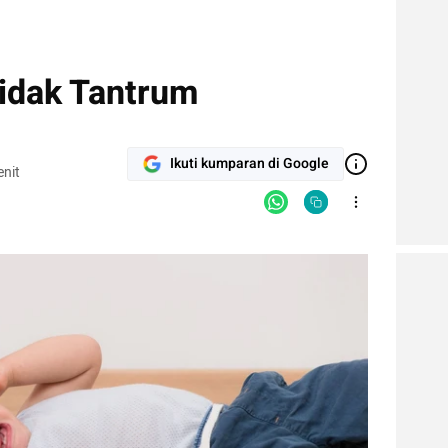
idak Tantrum
Ikuti kumparan di Google
nit