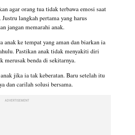
kan agar orang tua tidak terbawa emosi saat 
Justru langkah pertama yang harus 
 dan jangan memarahi anak.
 anak ke tempat yang aman dan biarkan ia 
ulu. Pastikan anak tidak menyakiti diri 
dak merusak benda di sekitarnya.
nak jika ia tak keberatan. Baru setelah itu 
a dan carilah solusi bersama.
ADVERTISEMENT