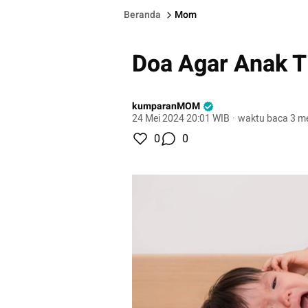
Beranda
Mom
Doa Agar Anak T
kumparanMOM
24 Mei 2024 20:01 WIB
·
waktu baca 3 me
0
0