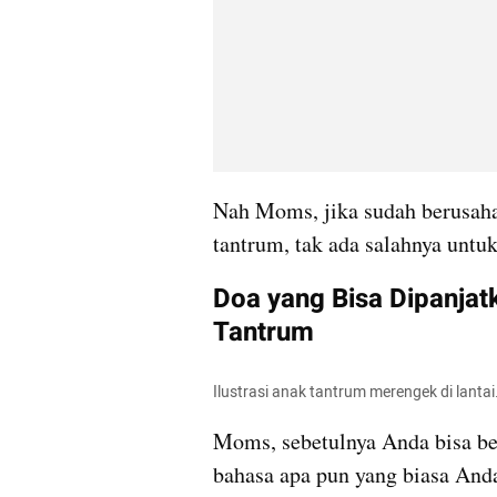
Nah Moms, jika sudah berusaha
tantrum, tak ada salahnya untu
Doa yang Bisa Dipanjat
Tantrum
Ilustrasi anak tantrum merengek di lanta
Moms, sebetulnya Anda bisa be
bahasa apa pun yang biasa And