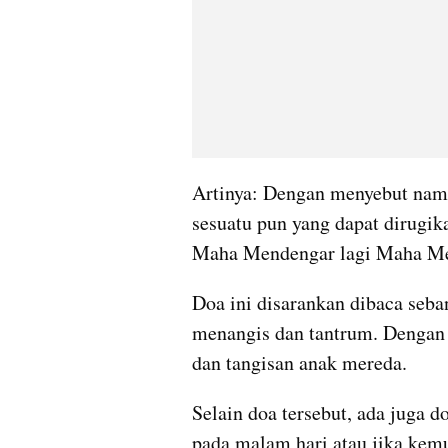
Artinya: Dengan menyebut nama
sesuatu pun yang dapat dirugika
Maha Mendengar lagi Maha Me
Doa ini disarankan dibaca sebany
menangis dan tantrum. Dengan d
dan tangisan anak mereda.
Selain doa tersebut, ada juga do
pada malam hari atau jika kemu