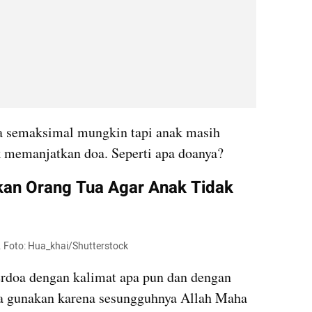
 semaksimal mungkin tapi anak masih 
k memanjatkan doa. Seperti apa doanya?
kan Orang Tua Agar Anak Tidak 
i. Foto: Hua_khai/Shutterstock
rdoa dengan kalimat apa pun dan dengan 
a gunakan karena sesungguhnya Allah Maha 