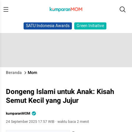
SATU Indonesia Awards
Green Initiative
Beranda
Mom
Dongeng Islami untuk Anak: Kisah
Semut Kecil yang Jujur
kumparanMOM
24 September 2025 17:57 WIB
·
waktu baca 2 menit