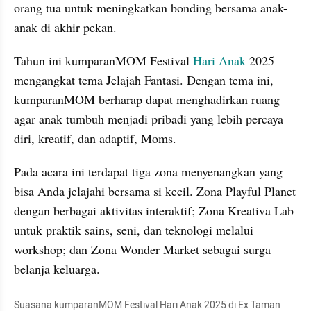
orang tua untuk meningkatkan bonding bersama anak-
anak di akhir pekan. 
Tahun ini kumparanMOM Festival 
Hari Anak
 2025 
mengangkat tema Jelajah Fantasi. Dengan tema ini, 
kumparanMOM berharap dapat menghadirkan ruang 
agar anak tumbuh menjadi pribadi yang lebih percaya 
diri, kreatif, dan adaptif, Moms.
Pada acara ini terdapat tiga zona menyenangkan yang 
bisa Anda jelajahi bersama si kecil. Zona Playful Planet 
dengan berbagai aktivitas interaktif; Zona Kreativa Lab 
untuk praktik sains, seni, dan teknologi melalui 
workshop; dan Zona Wonder Market sebagai surga 
belanja keluarga.
Suasana kumparanMOM Festival Hari Anak 2025 di Ex Taman 