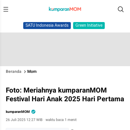
SATU Indonesia Awards
Green Initiative
Beranda
Mom
Foto: Meriahnya kumparanMOM
Festival Hari Anak 2025 Hari Pertama
kumparanMOM
26 Juli 2025 12:27 WIB
·
waktu baca 1 menit