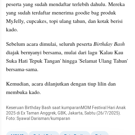
peserta yang sudah mendaftar terlebih dahulu. Mereka 
yang sudah terdaftar menerima goodie bag produk 
MyJelly, cupcakes, topi ulang tahun, dan kotak berisi 
kado.
Sebelum acara dimulai, seluruh peserta 
Birthday Bash
diajak bernyanyi bersama, mulai dari lagu 'Kalau Kau 
Suka Hati Tepuk Tangan' hingga 'Selamat Ulang Tahun' 
bersama-sama.
Kemudian, acara dilanjutkan dengan tiup lilin dan 
membuka kado.
Keseruan Birthday Bash saat kumparanMOM Festival Hari Anak 
2025 di Ex Taman Anggrek, GBK, Jakarta, Sabtu (26/7/2025). 
Foto: Syawal Darisman/kumparan