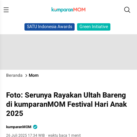
SATU Indonesia Awards
Green Initiative
Beranda
Mom
Foto: Serunya Rayakan Ultah Bareng
di kumparanMOM Festival Hari Anak
2025
kumparanMOM
26 Juli 2025 17:34 WIB
·
waktu baca 1 menit