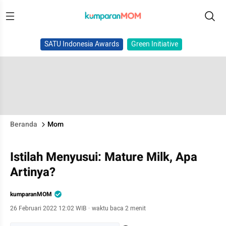
SATU Indonesia Awards
Green Initiative
Beranda
Mom
Istilah Menyusui: Mature Milk, Apa
Artinya?
kumparanMOM
26 Februari 2022 12:02 WIB
·
waktu baca 2 menit