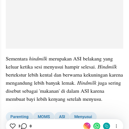
Sementara 
hindmilk
 merupakan ASI belakang yang 
keluar ketika sesi menyusui hampir selesai. 
Hindmilk
bertekstur lebih kental dan berwarna kekuningan karena 
mengandung lebih banyak lemak. 
Hindmilk
 juga sering 
disebut sebagai 'makanan' di dalam ASI karena 
membuat bayi lebih kenyang setelah menyusu.
Parenting
MOMS
ASI
Menyusui
Istilah Menyusui
Ibu Menyusui
Bayi
3
0