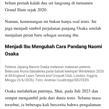
belum pernah kalah dua set langsung di turnamen 
Grand Slam sejak 2020.
Namun, kemenangan ini bukan hanya soal tenis. Ini 
juga menjadi simbol perjalanan panjang Osaka setelah 
menjalani peran baru sebagai seorang ibu.
Menjadi Ibu Mengubah Cara Pandang Naomi 
Osaka
Petenis Jepang Naomi Osaka melawan melawan petenis 
Belarusia Aryna Sabalenka pada babak keempat Wimbledon 2026 
di All England Lawn Tennis and Croquet Club, London, Inggris, 
Minggu (5/6/2026). Foto: Andrew Couldridge/REUTERS
Osaka melahirkan putrinya, Shai, pada Juli 2023 dan 
sempat mengambil jeda dari dunia tenis. Selama masa 
tersebut, ia beberapa kali bercerita bahwa pengalaman 