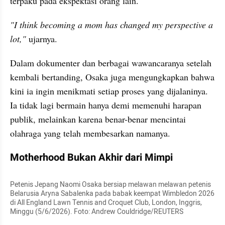
terpaku pada ekspektasi orang lain.
"I think becoming a mom has changed my perspective a 
lot," 
ujarnya. 
Dalam dokumenter dan berbagai wawancaranya setelah 
kembali bertanding, Osaka juga mengungkapkan bahwa 
kini ia ingin menikmati setiap proses yang dijalaninya. 
Ia tidak lagi bermain hanya demi memenuhi harapan 
publik, melainkan karena benar-benar mencintai 
olahraga yang telah membesarkan namanya.
Motherhood Bukan Akhir dari Mimpi
Petenis Jepang Naomi Osaka bersiap melawan melawan petenis 
Belarusia Aryna Sabalenka pada babak keempat Wimbledon 2026 
di All England Lawn Tennis and Croquet Club, London, Inggris, 
Minggu (5/6/2026). Foto: Andrew Couldridge/REUTERS