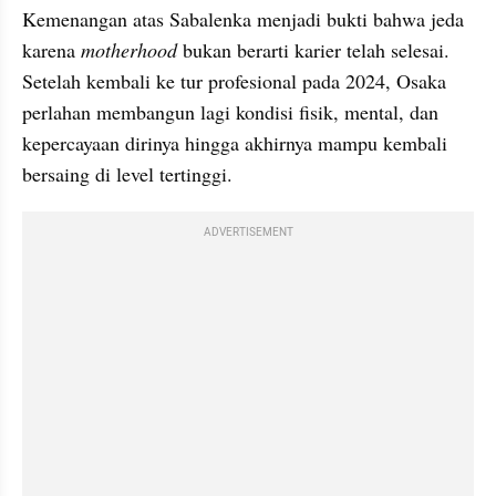
Kemenangan atas Sabalenka menjadi bukti bahwa jeda 
karena 
motherhood
 bukan berarti karier telah selesai. 
Setelah kembali ke tur profesional pada 2024, Osaka 
perlahan membangun lagi kondisi fisik, mental, dan 
kepercayaan dirinya hingga akhirnya mampu kembali 
bersaing di level tertinggi.
ADVERTISEMENT