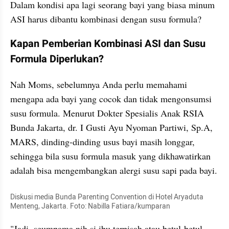
Dalam kondisi apa lagi seorang bayi yang biasa minum 
ASI harus dibantu kombinasi dengan susu formula?
Kapan Pemberian Kombinasi ASI dan Susu 
Formula Diperlukan?
Nah Moms, sebelumnya Anda perlu memahami 
mengapa ada bayi yang cocok dan tidak mengonsumsi 
susu formula. Menurut Dokter Spesialis Anak RSIA 
Bunda Jakarta, dr. I Gusti Ayu Nyoman Partiwi, Sp.A, 
MARS, dinding-dinding usus bayi masih longgar, 
sehingga bila susu formula masuk yang dikhawatirkan 
adalah bisa mengembangkan alergi susu sapi pada bayi.
Diskusi media Bunda Parenting Convention di Hotel Aryaduta 
Menteng, Jakarta. Foto: Nabilla Fatiara/kumparan
"Jadi, seumpama nih si ibu terpisah atau betul-betul 