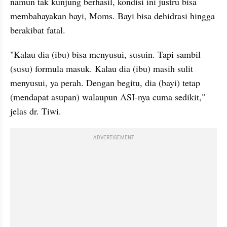
namun tak kunjung berhasil, kondisi ini justru bisa 
membahayakan bayi, Moms. Bayi bisa dehidrasi hingga 
berakibat fatal.
"Kalau dia (ibu) bisa menyusui, susuin. Tapi sambil 
(susu) formula masuk. Kalau dia (ibu) masih sulit 
menyusui, ya perah. Dengan begitu, dia (bayi) tetap 
(mendapat asupan) walaupun ASI-nya cuma sedikit," 
jelas dr. Tiwi.
ADVERTISEMENT