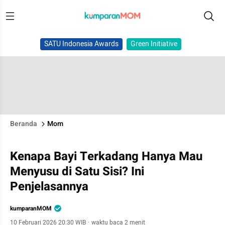
SATU Indonesia Awards
Green Initiative
Beranda
Mom
Kenapa Bayi Terkadang Hanya Mau
Menyusu di Satu Sisi? Ini
Penjelasannya
kumparanMOM
10 Februari 2026 20:30 WIB
·
waktu baca 2 menit