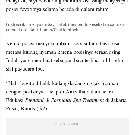
menyusu, bayi cenderung memilih sisi yang menyerupai 
posisi favoritnya selama berada di dalam rahim.
Ilustrasi ibu menyusui bayi untuk membantu kesehatan saluran 
cerna. Foto: BaLL LunLa/Shutterstock
Ketika posisi menyusu dibalik ke sisi lain, bayi bisa 
merasa kurang nyaman karena posisinya terasa asing. 
Inilah yang membuat sebagian bayi terlihat pilih-pilih 
sisi payudara ibu.
“Nah, begitu dibalik kadang-kadang nggak nyaman 
dengan posisinya,” ucap dr.Ameetha dalam acara 
Edukasi 
Prenatal & Postnatal Spa Treatment
 di Jakarta 
Pusat, Kamis (5/2).
ADVERTISEMENT