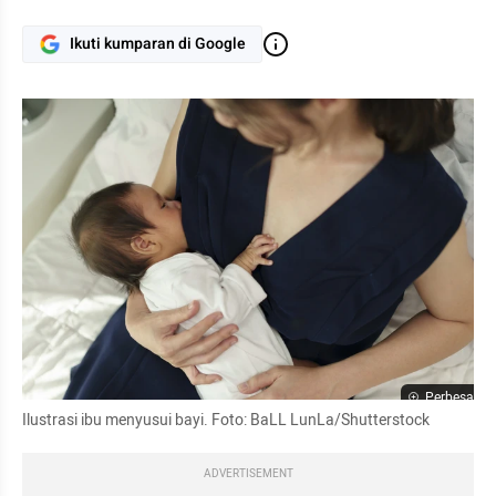
Ikuti kumparan di Google
Perbesar
Ilustrasi ibu menyusui bayi. Foto: BaLL LunLa/Shutterstock
ADVERTISEMENT