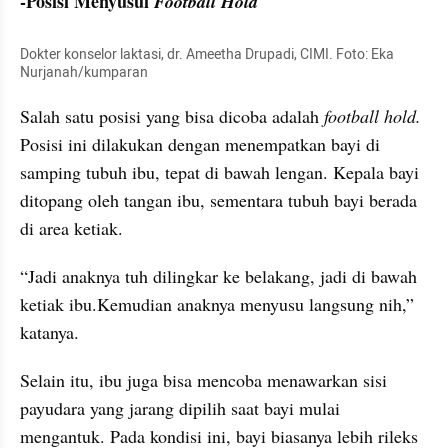
-Posisi Menyusui 
Football Hold
Dokter konselor laktasi, dr. Ameetha Drupadi, CIMI. Foto: Eka 
Nurjanah/kumparan
Salah satu posisi yang bisa dicoba adalah 
football hold. 
Posisi ini dilakukan dengan menempatkan bayi di 
samping tubuh ibu, tepat di bawah lengan. Kepala bayi 
ditopang oleh tangan ibu, sementara tubuh bayi berada 
di area ketiak.
“Jadi anaknya tuh dilingkar ke belakang, jadi di bawah 
ketiak ibu.Kemudian anaknya menyusu langsung nih,” 
katanya.
Selain itu, ibu juga bisa mencoba menawarkan sisi 
payudara yang jarang dipilih saat bayi mulai 
mengantuk. Pada kondisi ini, bayi biasanya lebih rileks 