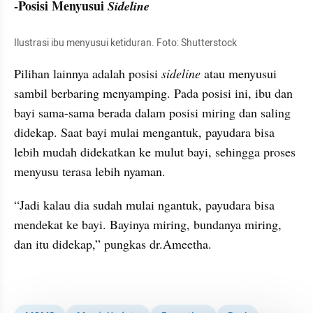
-Posisi Menyusui 
Sideline
Ilustrasi ibu menyusui ketiduran. Foto: Shutterstock
Pilihan lainnya adalah posisi 
sideline 
atau menyusui 
sambil berbaring menyamping. Pada posisi ini, ibu dan 
bayi sama-sama berada dalam posisi miring dan saling 
didekap. Saat bayi mulai mengantuk, payudara bisa 
lebih mudah didekatkan ke mulut bayi, sehingga proses 
menyusu terasa lebih nyaman.
“Jadi kalau dia sudah mulai ngantuk, payudara bisa 
mendekat ke bayi. Bayinya miring, bundanya miring, 
dan itu didekap,” pungkas dr.Ameetha.
kumparan post embed