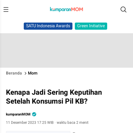
SATU Indonesia Awards
Green Initiative
Beranda
Mom
Kenapa Jadi Sering Keputihan
Setelah Konsumsi Pil KB?
kumparanMOM
11 Desember 2023 17:25 WIB
·
waktu baca 2 menit