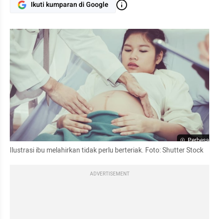
Ikuti kumparan di Google
Perbesar
Ilustrasi ibu melahirkan tidak perlu berteriak. Foto: Shutter Stock
ADVERTISEMENT