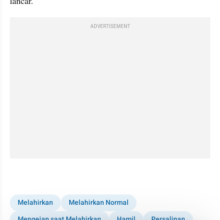
lancar.
ADVERTISEMENT
kumparan post embed
Melahirkan
Melahirkan Normal
Mengejan saat Melahirkan
Hamil
Persalinan