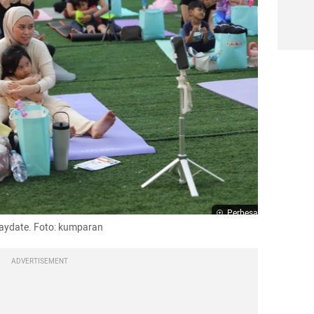
Perbesar
ydate. Foto: kumparan
ADVERTISEMENT