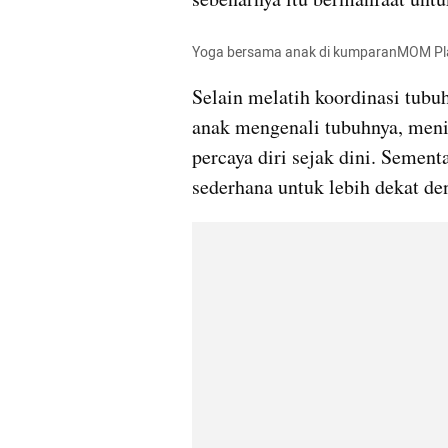
Yoga bersama anak di kumparanMOM Pla
Selain melatih koordinasi tubu
anak mengenali tubuhnya, meni
percaya diri sejak dini. Sementa
sederhana untuk lebih dekat de