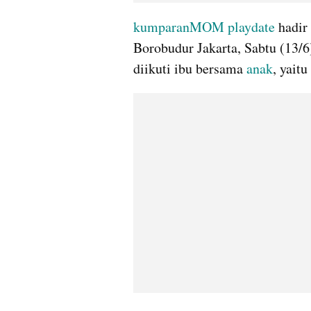
kumparanMOM playdate
 hadir
Borobudur Jakarta, Sabtu (13/6).
diikuti ibu bersama 
anak
, yaitu 