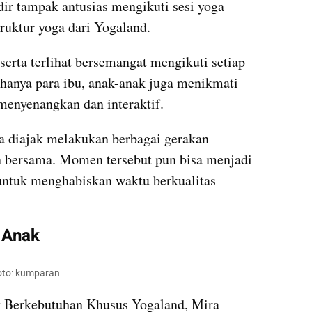
ir tampak antusias mengikuti sesi yoga 
ruktur yoga dari Yogaland.
serta terlihat bersemangat mengikuti setiap 
hanya para ibu, anak-anak juga menikmati 
menyenangkan dan interaktif.
ta diajak melakukan berbagai gerakan 
n bersama. Momen tersebut pun bisa menjadi 
untuk menghabiskan waktu berkualitas 
 Anak
Foto: kumparan
 Berkebutuhan Khusus Yogaland, Mira 