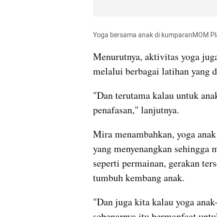
Yoga bersama anak di kumparanMOM Pla
Menurutnya, aktivitas yoga j
melalui berbagai latihan yang 
"Dan terutama kalau untuk anak-
penafasan," lanjutnya.
Mira menambahkan, yoga anak 
yang menyenangkan sehingga mud
seperti permainan, gerakan ter
tumbuh kembang anak.
"Dan juga kita kalau yoga anak
sebenarnya itu bermanfaat unt