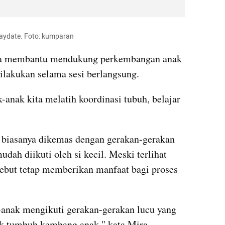
ydate. Foto: kumparan
uga membantu mendukung perkembangan anak 
dilakukan selama sesi berlangsung.
anak kita melatih koordinasi tubuh, belajar 
biasanya dikemas dengan gerakan-gerakan 
ah diikuti oleh si kecil. Meski terlihat 
sebut tetap memberikan manfaat bagi proses 
-anak mengikuti gerakan-gerakan lucu yang 
uk tumbuh kembang anak," kata Mira.