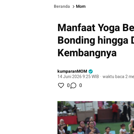
Beranda
Mom
Manfaat Yoga Be
Bonding hingga
Kembangnya
kumparanMOM
14 Juni 2026 9:25 WIB
·
waktu baca 2 me
0
0