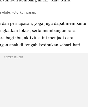
ydate. Foto: kumparan.
h dan pernapasan, yoga juga dapat membantu 
ngkatkan fokus, serta membangun rasa 
ra bagi ibu, aktivitas ini menjadi cara 
ngan anak di tengah kesibukan sehari-hari.
ADVERTISEMENT