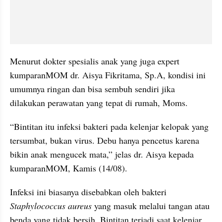
Menurut dokter spesialis anak yang juga expert 
kumparanMOM dr. Aisya Fikritama, Sp.A, kondisi ini 
umumnya ringan dan bisa sembuh sendiri jika 
dilakukan perawatan yang tepat di rumah, Moms.
“Bintitan itu infeksi bakteri pada kelenjar kelopak yang 
tersumbat, bukan virus. Debu hanya pencetus karena 
bikin anak mengucek mata,” jelas dr. Aisya kepada 
kumparanMOM, Kamis (14/08).
Infeksi ini biasanya disebabkan oleh bakteri 
Staphylococcus aureus 
yang masuk melalui tangan atau 
benda yang tidak bersih. Bintitan terjadi saat kelenjar 