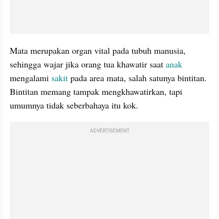
Mata merupakan organ vital pada tubuh manusia, 
sehingga wajar jika orang tua khawatir saat 
anak 
mengalami 
sakit
 pada area mata, salah satunya bintitan. 
Bintitan memang tampak mengkhawatirkan, tapi 
umumnya tidak seberbahaya itu kok.
ADVERTISEMENT