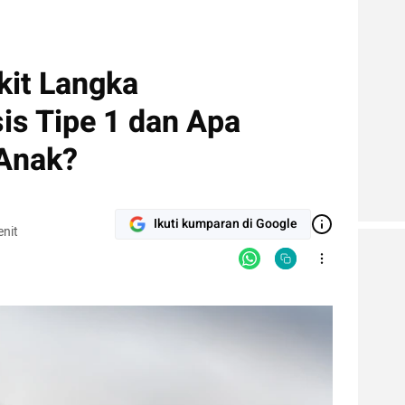
it Langka
is Tipe 1 dan Apa
 Anak?
Ikuti kumparan di Google
nit