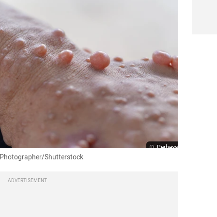
Perbesar
u Photographer/Shutterstock
ADVERTISEMENT