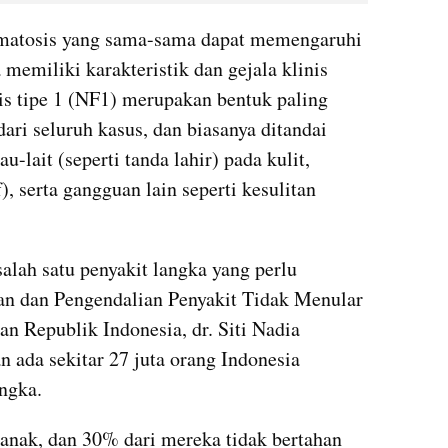
omatosis yang sama-sama dapat memengaruhi 
memiliki karakteristik dan gejala klinis 
s tipe 1 (NF1) merupakan bentuk paling 
i seluruh kasus, dan biasanya ditandai 
lait (seperti tanda lahir) pada kulit, 
, serta gangguan lain seperti kesulitan 
lah satu penyakit langka yang perlu 
an dan Pengendalian Penyakit Tidak Menular 
 Republik Indonesia, dr. Siti Nadia 
ada sekitar 27 juta orang Indonesia 
ngka. 
anak, dan 30% dari mereka tidak bertahan 