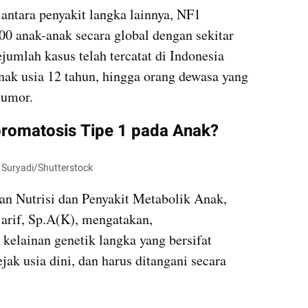
antara penyakit langka lainnya, NF1 
00 anak-anak secara global dengan sekitar 
ejumlah kasus telah tercatat di Indonesia 
anak usia 12 tahun, hingga orang dewasa yang 
tumor. 
romatosis Tipe 1 pada Anak? 
t Suryadi/Shutterstock
an Nutrisi dan Penyakit Metabolik Anak, 
jarif, Sp.A(K), mengatakan, 
 kelainan genetik langka yang bersifat 
jak usia dini, dan harus ditangani secara 