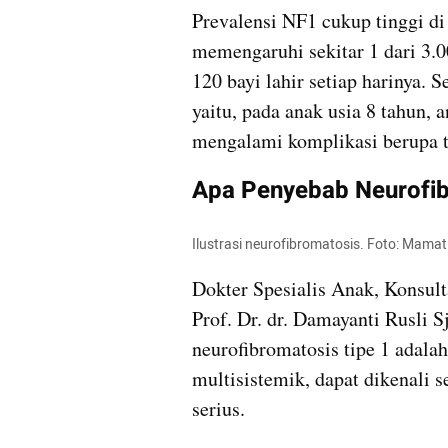
Prevalensi NF1 cukup tinggi di 
memengaruhi sekitar 1 dari 3.0
120 bayi lahir setiap harinya. S
yaitu, pada anak usia 8 tahun, 
mengalami komplikasi berupa 
Apa Penyebab Neurofib
Ilustrasi neurofibromatosis. Foto: Mama
Dokter Spesialis Anak, Konsult
Prof. Dr. dr. Damayanti Rusli S
neurofibromatosis tipe 1 adalah
multisistemik, dapat dikenali se
serius. 