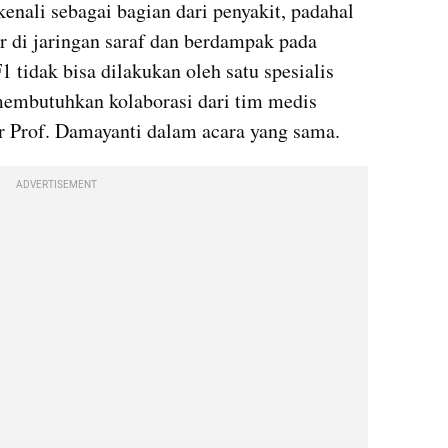
kenali sebagai bagian dari penyakit, padahal 
 di jaringan saraf dan berdampak pada 
tidak bisa dilakukan oleh satu spesialis 
membutuhkan kolaborasi dari tim medis 
ar Prof. Damayanti dalam acara yang sama. 
ADVERTISEMENT