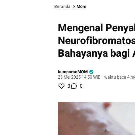
Beranda
Mom
Mengenal Penyak
Neurofibromatos
Bahayanya bagi
kumparanMOM
25 Mei 2025 14:50 WIB
·
waktu baca 4 me
0
0