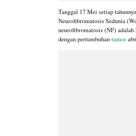
Tanggal 17 Mei setiap tahunnya
Neurofibromatosis Sedunia (W
neurofibromatosis (NF) adalah
dengan pertumbuhan 
tumor
 ab