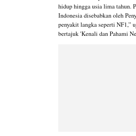
hidup hingga usia lima tahun. 
Indonesia disebabkan oleh Pen
penyakit langka seperti NF1,” uj
bertajuk 'Kenali dan Pahami Ne