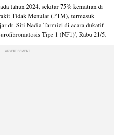
Pada tahun 2024, sekitar 75% kematian di 
yakit Tidak Menular (PTM), termasuk 
ar dr. Siti Nadia Tarmizi di acara dukatif 
urofibromatosis Tipe 1 (NF1)', Rabu 21/5.
ADVERTISEMENT