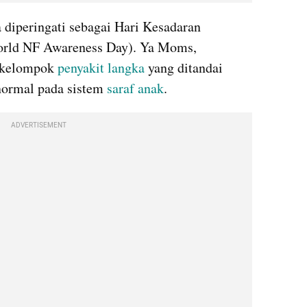
 diperingati sebagai Hari Kesadaran 
orld NF Awareness Day). Ya Moms, 
 kelompok 
penyakit langka
 yang ditandai 
normal pada sistem 
saraf
anak
.
ADVERTISEMENT