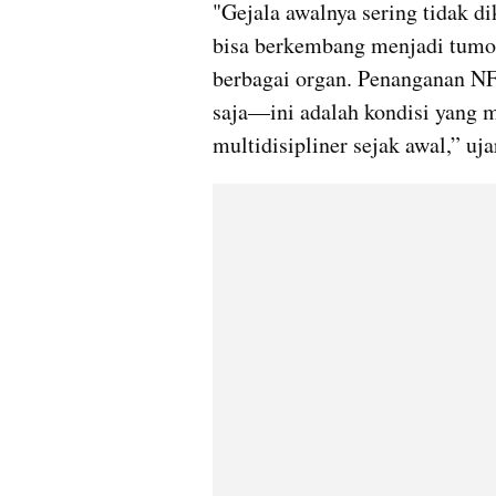
"Gejala awalnya sering tidak di
bisa berkembang menjadi tumor
berbagai organ. Penanganan NF1 
saja—ini adalah kondisi yang 
multidisipliner sejak awal,” uj