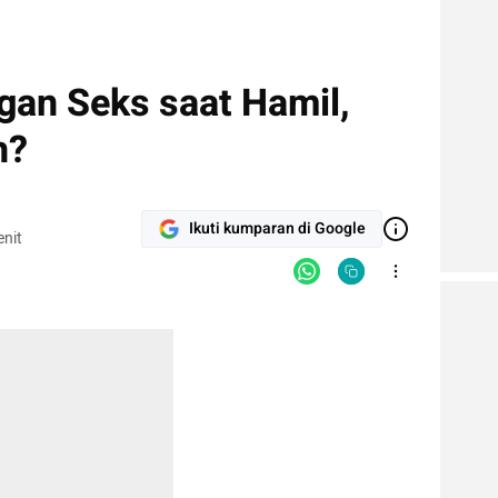
an Seks saat Hamil,
h?
Ikuti kumparan di Google
nit