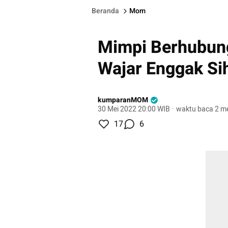
Beranda
Mom
Mimpi Berhubung
Wajar Enggak Si
kumparanMOM
30 Mei 2022 20:00 WIB
·
waktu baca 2 me
17
6