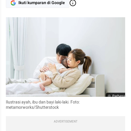
Ikuti kumparan di Google
Perbesar
Ilustrasi ayah, ibu dan bayi laki-laki. Foto: 
metamorworks/Shutterstock
ADVERTISEMENT