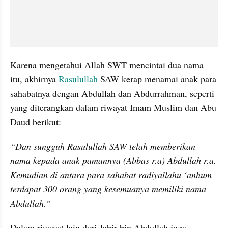
Karena mengetahui Allah SWT mencintai dua nama 
itu, akhirnya 
Rasulullah
 SAW kerap menamai anak para 
sahabatnya dengan Abdullah dan Abdurrahman, seperti 
yang diterangkan dalam riwayat Imam Muslim dan Abu 
Daud berikut:
“Dan sungguh Rasulullah SAW telah memberikan 
nama kepada anak pamannya (Abbas r.a) Abdullah r.a. 
Kemudian di antara para sahabat radiyallahu ‘anhum 
terdapat 300 orang yang kesemuanya memiliki nama 
Abdullah.”
Dalam riwayat lain dari Jabir bin Abdullah juga 