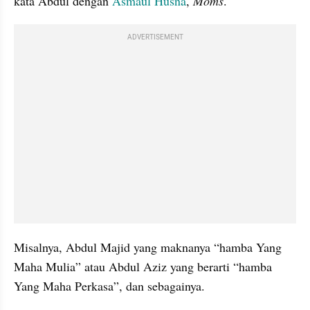
kata Abdul dengan 
Asmaul Husna
, 
Moms
.
ADVERTISEMENT
Misalnya, Abdul Majid yang maknanya “hamba Yang 
Maha Mulia” atau Abdul Aziz yang berarti “hamba 
Yang Maha Perkasa”, dan sebagainya.