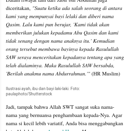
diceritakan, 
"Suatu ketika ada salah seorang di antara 
kami yang mempunyai bayi lelaki dan diberi nama 
Qasim. Lalu kami pun berujar, 'Kami tidak akan 
memberikan julukan kepadamu Abu Qasim dan kami 
tidak senang dengan nama anaknya itu.' Kemudian 
orang tersebut membawa bayinya kepada Rasulullah 
SAW seraya menceritakan kepadanya tentang apa yang 
telah dialaminya. Maka Rasulullah SAW bersabda, 
'Berilah anakmu nama Abdurrahman.'" 
(HR Muslim)
Ilustrasi ayah, ibu dan bayi laki-laki. Foto: 
paulaphoto/Shutterstock
Jadi, tampak bahwa Allah SWT sangat suka nama-
nama yang bernuansa penghambaan kepada-Nya. Agar 
nama si kecil lebih variatif, Anda bisa menggabungkan 