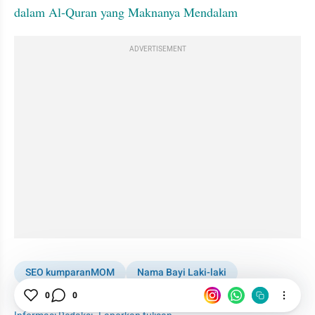
dalam Al-Quran yang Maknanya Mendalam
ADVERTISEMENT
SEO kumparanMOM
Nama Bayi Laki-laki
0
0
Rasulullah
Asmaul Husna