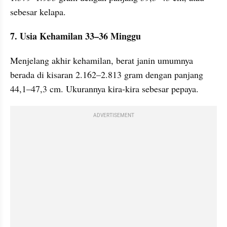
sebesar kelapa.
7. Usia Kehamilan 33–36 Minggu
Menjelang akhir kehamilan, berat janin umumnya 
berada di kisaran 2.162–2.813 gram dengan panjang 
44,1–47,3 cm. Ukurannya kira-kira sebesar pepaya.
ADVERTISEMENT