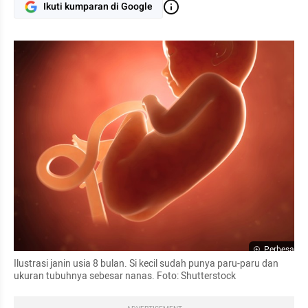
Ikuti kumparan di Google
Perbesar
Ilustrasi janin usia 8 bulan. Si kecil sudah punya paru-paru dan 
ukuran tubuhnya sebesar nanas. Foto: Shutterstock