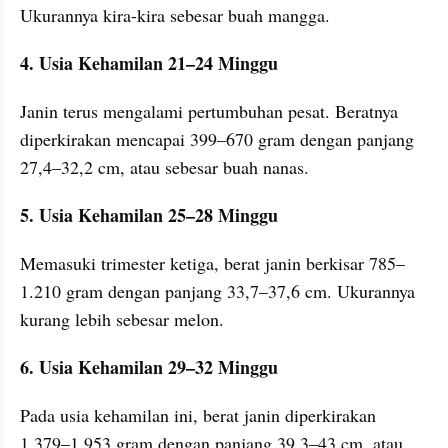
Ukurannya kira-kira sebesar buah mangga.
4. Usia Kehamilan 21–24 Minggu
Janin terus mengalami pertumbuhan pesat. Beratnya 
diperkirakan mencapai 399–670 gram dengan panjang 
27,4–32,2 cm, atau sebesar buah nanas.
5. Usia Kehamilan 25–28 Minggu
Memasuki trimester ketiga, berat janin berkisar 785–
1.210 gram dengan panjang 33,7–37,6 cm. Ukurannya 
kurang lebih sebesar melon.
6. Usia Kehamilan 29–32 Minggu
Pada usia kehamilan ini, berat janin diperkirakan 
1.379–1.953 gram dengan panjang 39,3–43 cm, atau 