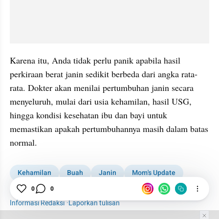
Karena itu, Anda tidak perlu panik apabila hasil 
perkiraan berat janin sedikit berbeda dari angka rata-
rata. Dokter akan menilai pertumbuhan janin secara 
menyeluruh, mulai dari usia kehamilan, hasil USG, 
hingga kondisi kesehatan ibu dan bayi untuk 
memastikan apakah pertumbuhannya masih dalam batas 
normal.
Kehamilan
Buah
Janin
Mom's Update
MOMS
0
0
Parenting
Informasi Redaksi
·
Laporkan tulisan
Tim Editor