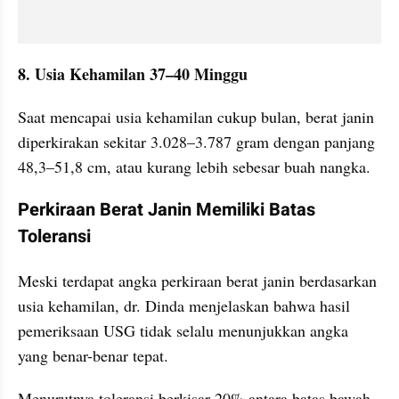
8. Usia Kehamilan 37–40 Minggu
Saat mencapai usia kehamilan cukup bulan, berat janin 
diperkirakan sekitar 3.028–3.787 gram dengan panjang 
48,3–51,8 cm, atau kurang lebih sebesar buah nangka.
Perkiraan Berat Janin Memiliki Batas 
Toleransi
Meski terdapat angka perkiraan berat janin berdasarkan 
usia kehamilan, dr. Dinda menjelaskan bahwa hasil 
pemeriksaan USG tidak selalu menunjukkan angka 
yang benar-benar tepat.
Menurutnya toleransi berkisar 20% antara batas bawah 