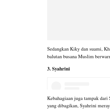
Sedangkan Kiky dan suami, Kh
balutan busana Muslim berwar
3. Syahrini
Kebahagiaan juga tampak dari S
yang dibagikan, Syahrini meraya