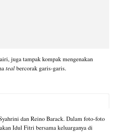
airi, juga tampak kompak mengenakan 
na 
teal 
bercorak garis-garis.
instagram embed
yahrini dan Reino Barack. Dalam foto-foto 
kan Idul Fitri bersama keluarganya di 