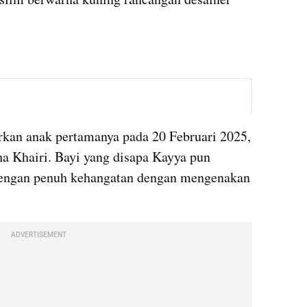
instagram embed
kan anak pertamanya pada 20 Februari 2025, 
 Khairi. Bayi yang disapa Kayya pun 
dengan penuh kehangatan dengan mengenakan 
.
ADVERTISEMENT