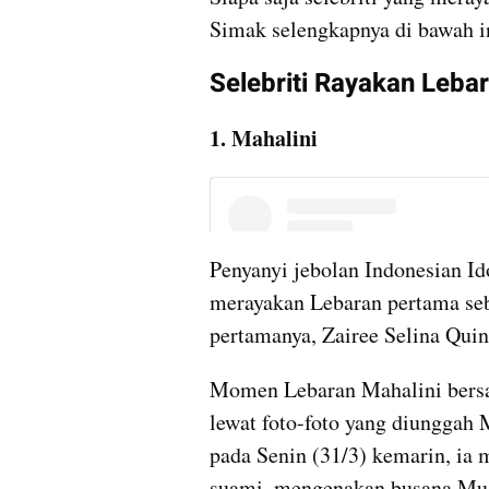
Simak selengkapnya di bawah i
Selebriti Rayakan Leba
1. Mahalini
Penyanyi jebolan Indonesian Id
merayakan Lebaran pertama seb
pertamanya, Zairee Selina Qui
Momen Lebaran Mahalini bersa
lewat foto-foto yang diunggah M
pada Senin (31/3) kemarin, ia
suami, mengenakan busana Mus