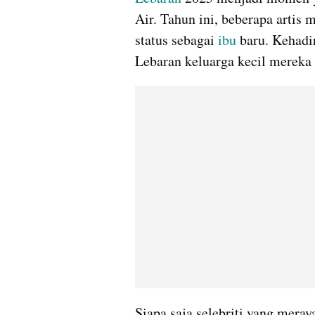
Air. Tahun ini, beberapa artis 
status sebagai 
ibu 
baru. Kehadi
Lebaran keluarga kecil mereka
Siapa saja selebriti yang meray