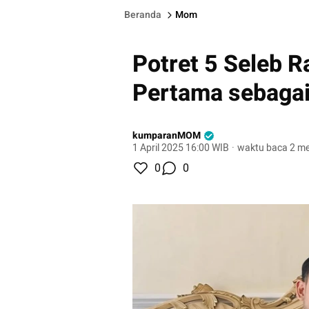
Beranda
Mom
Potret 5 Seleb 
Pertama sebagai
kumparanMOM
1 April 2025 16:00 WIB
·
waktu baca 2 me
0
0