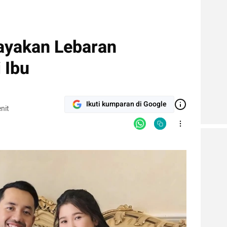
Rayakan Lebaran
 Ibu
Ikuti kumparan di Google
nit