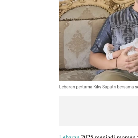
Lebaran pertama Kiky Saputri bersama sa
Lebaran 
2025 menjadi momen ya