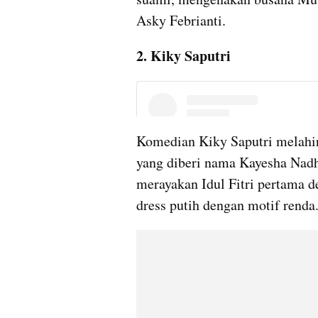
Asky Febrianti.
2. Kiky Saputri
Komedian Kiky Saputri melahir
yang diberi nama Kayesha Nadha
merayakan Idul Fitri pertama 
dress putih dengan motif renda