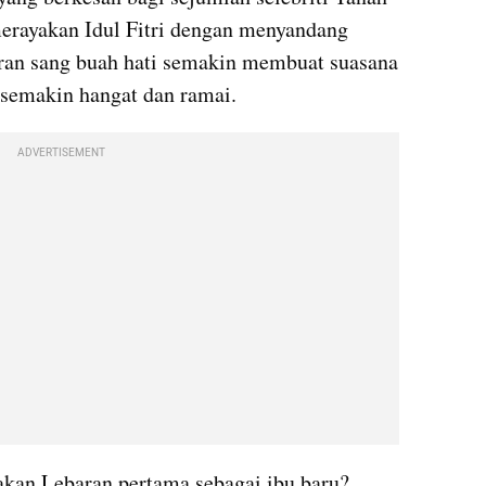
merayakan Idul Fitri dengan menyandang 
ran sang buah hati semakin membuat suasana 
 semakin hangat dan ramai.
ADVERTISEMENT
akan Lebaran pertama sebagai ibu baru? 