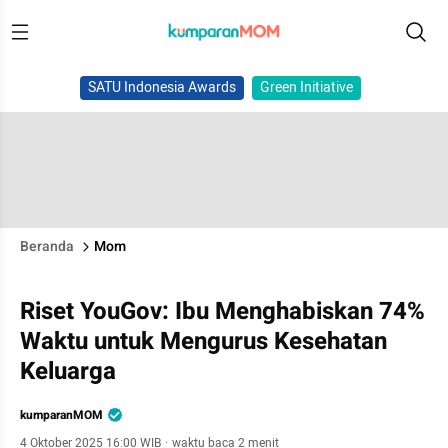
SATU Indonesia Awards
Green Initiative
Beranda
Mom
Riset YouGov: Ibu Menghabiskan 74%
Waktu untuk Mengurus Kesehatan
Keluarga
kumparanMOM
4 Oktober 2025 16:00 WIB
·
waktu baca 2 menit