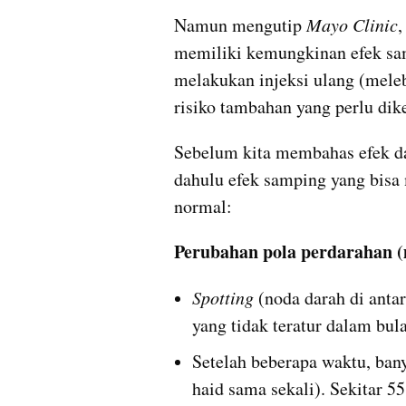
Namun mengutip
 Mayo Clinic
,
memiliki kemungkinan efek sam
melakukan injeksi ulang (melebi
risiko tambahan yang perlu dik
Sebelum kita membahas efek dar
dahulu efek samping yang bisa 
normal:
Perubahan pola perdarahan (
Spotting
 (noda darah di anta
yang tidak teratur dalam bu
Setelah beberapa waktu, ban
haid sama sekali). Sekitar