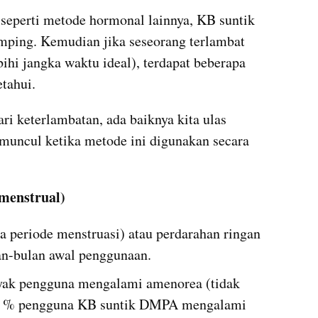
 seperti metode hormonal lainnya, KB suntik 
ping. Kemudian jika seseorang terlambat 
hi jangka waktu ideal), terdapat beberapa 
etahui.
i keterlambatan, ada baiknya kita ulas 
muncul ketika metode ini digunakan secara 
menstrual)
ra periode menstruasi) atau perdarahan ringan 
lan-bulan awal penggunaan.
yak pengguna mengalami amenorea (tidak 
 55 % pengguna KB suntik DMPA mengalami 