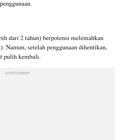
n penggunaan.
ih dari 2 tahun) berpotensi melemahkan 
s). Namun, setelah penggunaan dihentikan, 
t pulih kembali.
ADVERTISEMENT