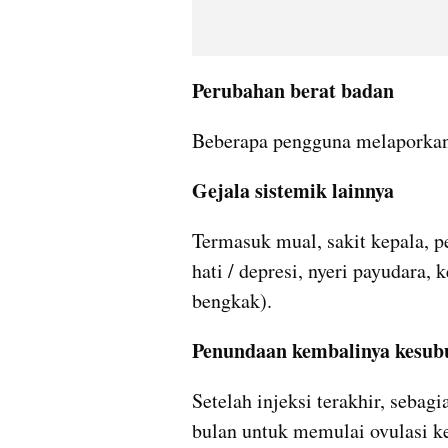
Perubahan berat badan
Beberapa pengguna melaporkan
Gejala sistemik lainnya
Termasuk mual, sakit kepala, 
hati / depresi, nyeri payudara, k
bengkak).
Penundaan kembalinya kesubu
Setelah injeksi terakhir, sebag
bulan untuk memulai ovulasi k