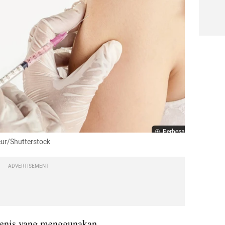
Perbesar
leur/Shutterstock
ADVERTISEMENT
jenis yang menggunakan 