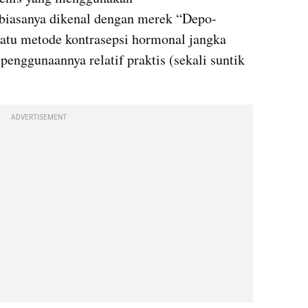
biasanya dikenal dengan merek “Depo-
atu metode kontrasepsi hormonal jangka 
enggunaannya relatif praktis (sekali suntik 
ADVERTISEMENT