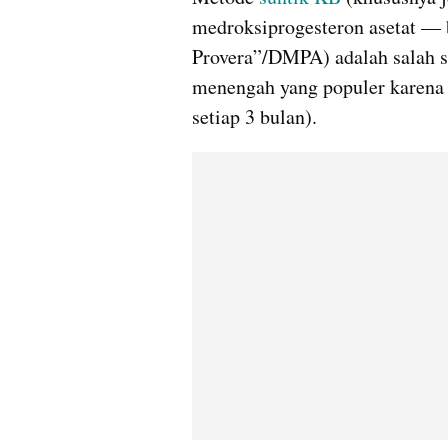
medroksiprogesteron asetat — 
Provera”/DMPA) adalah salah s
menengah yang populer karena p
setiap 3 bulan). 