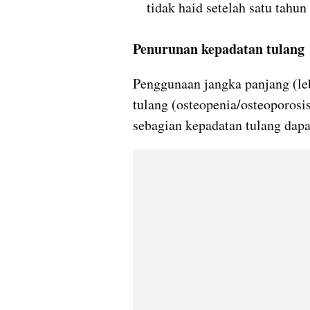
tidak haid setelah satu tahu
Penurunan kepadatan tulang
Penggunaan jangka panjang (leb
tulang (osteopenia/osteoporosi
sebagian kepadatan tulang dapa