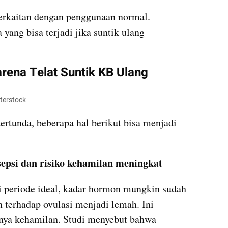
erkaitan dengan penggunaan normal. 
yang bisa terjadi jika suntik ulang 
arena Telat Suntik KB Ulang
tterstock
ertunda, beberapa hal berikut bisa menjadi 
sepsi dan risiko kehamilan meningkat
hi periode ideal, kadar hormon mungkin sudah 
terhadap ovulasi menjadi lemah. Ini 
ya kehamilan. Studi menyebut bahwa 