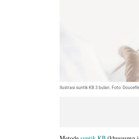
Ilustrasi suntik KB 3 bulan. Foto: Doucef
Metode 
suntik KB
 (khususnya 