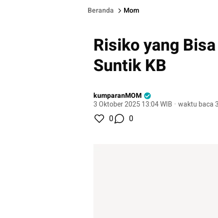
Beranda
Mom
Risiko yang Bisa 
Suntik KB
kumparanMOM
3 Oktober 2025 13:04 WIB
·
waktu baca 3
0
0