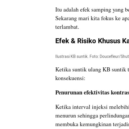
Itu adalah efek samping yang b
Sekarang mari kita fokus ke apa 
terlambat.
Efek & Risiko Khusus K
Ilustrasi KB suntik. Foto: Doucefleur/Shu
Ketika suntik ulang KB suntik t
konsekuensi:
Penurunan efektivitas kontra
Ketika interval injeksi melebi
menurun sehingga perlindungan 
membuka kemungkinan terjadin