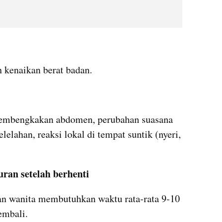
 kenaikan berat badan.
pembengkakan abdomen, perubahan suasana 
elelahan, reaksi lokal di tempat suntik (nyeri, 
ran setelah berhenti
ian wanita membutuhkan waktu rata-rata 9-10 
embali.