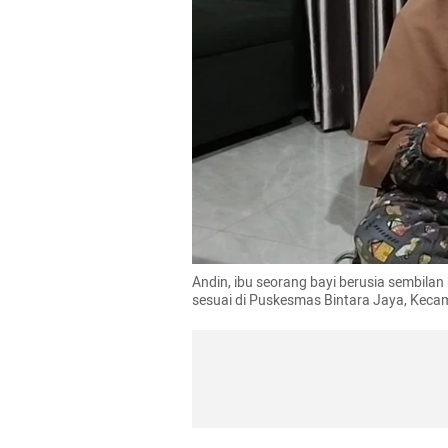
Andin, ibu seorang bayi berusia sembilan 
sesuai di Puskesmas Bintara Jaya, Kecam