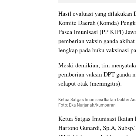
Hasil evaluasi yang dilakukan
Komite Daerah (Komda) Pengka
Pasca Imunisasi (PP KIPI) Jaw
pemberian vaksin ganda akibat 
lengkap pada buku vaksinasi pa
Meski demikian, tim menyataka
pemberian vaksin DPT ganda m
selaput otak (meningitis).
Ketua Satgas Imunisasi Ikatan Dokter Anak
Foto: Eka Nurjanah/kumparan
Ketua Satgas Imunisasi Ikatan D
Hartono Gunardi, Sp.A, Subsp.