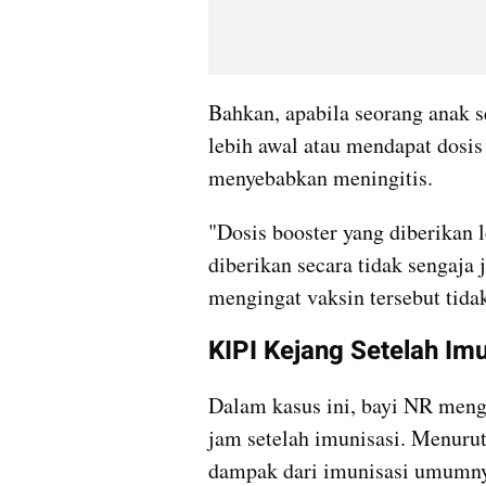
Bahkan, apabila seorang anak s
lebih awal atau mendapat dosis v
menyebabkan meningitis.
"Dosis booster yang diberikan l
diberikan secara tidak sengaja 
mengingat vaksin tersebut tid
KIPI Kejang Setelah Im
Dalam kasus ini, bayi NR meng
jam setelah imunisasi. Menurut
dampak dari imunisasi umumnya