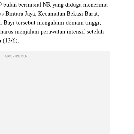
Kasus bayi perempuan berusia 9 bulan berinisial NR yang diduga menerima 
as Bintara Jaya, Kecamatan Bekasi Barat, 
. Bayi tersebut mengalami demam tinggi, 
harus menjalani perawatan intensif setelah 
 (13/6).
ADVERTISEMENT