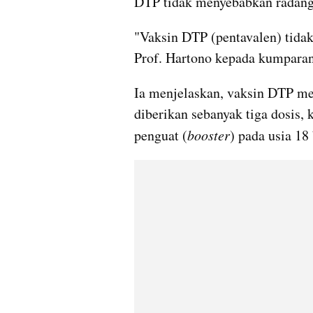
DTP tidak menyebabkan radang 
"Vaksin DTP (pentavalen) tidak
Prof. Hartono kepada kumpara
Ia menjelaskan, vaksin DTP mer
diberikan sebanyak tiga dosis, 
penguat (
booster
) pada usia 18