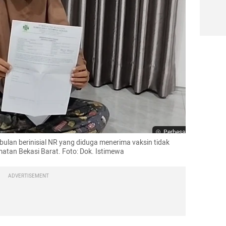
Perbesar
bulan berinisial NR yang diduga menerima vaksin tidak 
atan Bekasi Barat. Foto: Dok. Istimewa
ADVERTISEMENT