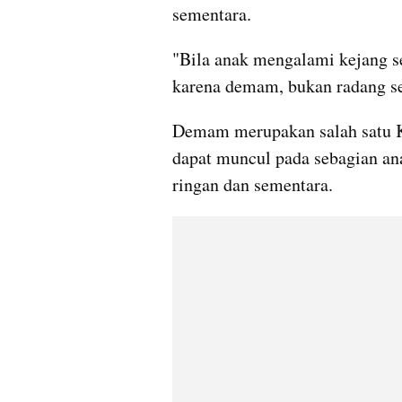
sementara.
"Bila anak mengalami kejang se
karena demam, bukan radang sel
Demam merupakan salah satu Ke
dapat muncul pada sebagian ana
ringan dan sementara.