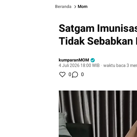
Beranda
Mom
Satgam Imunisas
Tidak Sebabkan
kumparanMOM
4 Juli 2026 18:00 WIB
·
waktu baca 3 men
0
0