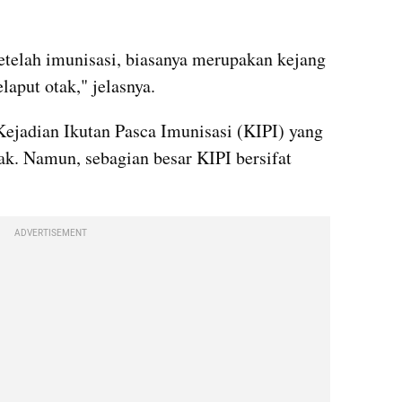
telah imunisasi, biasanya merupakan kejang 
aput otak," jelasnya.
jadian Ikutan Pasca Imunisasi (KIPI) yang 
k. Namun, sebagian besar KIPI bersifat 
ADVERTISEMENT