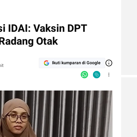
i IDAI: Vaksin DPT
 Radang Otak
Ikuti kumparan di Google
it