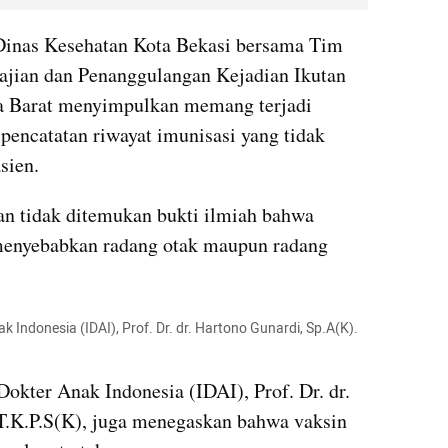
 Dinas Kesehatan Kota Bekasi bersama Tim 
jian dan Penanggulangan Kejadian Ikutan 
a Barat menyimpulkan memang terjadi 
pencatatan riwayat imunisasi yang tidak 
sien.
n tidak ditemukan bukti ilmiah bahwa 
enyebabkan radang otak maupun radang 
 Indonesia (IDAI), Prof. Dr. dr. Hartono Gunardi, Sp.A(K). 
okter Anak Indonesia (IDAI), Prof. Dr. dr. 
T.K.P.S(K), juga menegaskan bahwa vaksin 