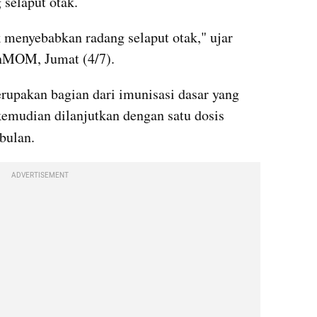
selaput otak.
 menyebabkan radang selaput otak," ujar 
nMOM, Jumat (4/7).
upakan bagian dari imunisasi dasar yang 
kemudian dilanjutkan dengan satu dosis 
 bulan.
ADVERTISEMENT