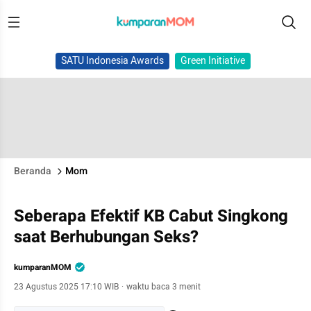
SATU Indonesia Awards
Green Initiative
Beranda
Mom
Seberapa Efektif KB Cabut Singkong
saat Berhubungan Seks?
kumparanMOM
23 Agustus 2025 17:10 WIB
·
waktu baca 3 menit