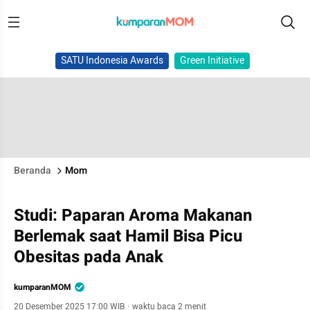
SATU Indonesia Awards
Green Initiative
Beranda
Mom
Studi: Paparan Aroma Makanan
Berlemak saat Hamil Bisa Picu
Obesitas pada Anak
kumparanMOM
20 Desember 2025 17:00 WIB
·
waktu baca 2 menit