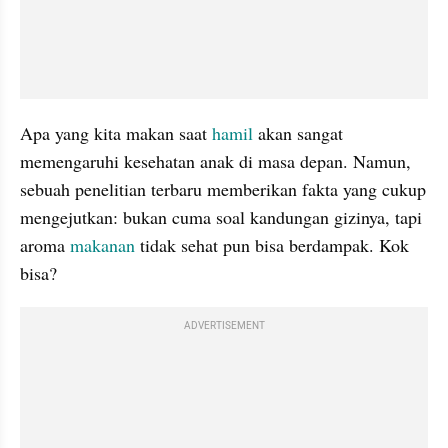
Apa yang kita makan saat 
hamil 
akan sangat 
memengaruhi kesehatan anak di masa depan. Namun, 
sebuah penelitian terbaru memberikan fakta yang cukup 
mengejutkan: bukan cuma soal kandungan gizinya, tapi 
aroma 
makanan 
tidak sehat pun bisa berdampak. Kok 
bisa?
ADVERTISEMENT