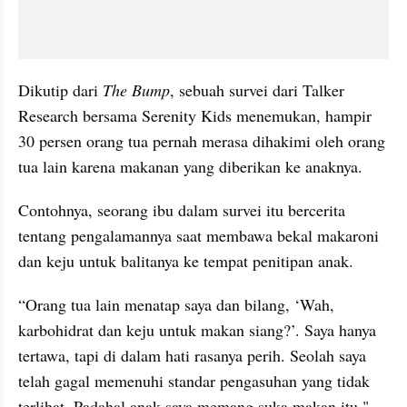
Dikutip dari 
The Bump
, sebuah survei dari Talker 
Research bersama Serenity Kids menemukan, hampir 
30 persen orang tua pernah merasa dihakimi oleh orang 
tua lain karena makanan yang diberikan ke anaknya.
Contohnya, seorang ibu dalam survei itu bercerita 
tentang pengalamannya saat membawa bekal makaroni 
dan keju untuk balitanya ke tempat penitipan anak.
“Orang tua lain menatap saya dan bilang, ‘Wah, 
karbohidrat dan keju untuk makan siang?’. Saya hanya 
tertawa, tapi di dalam hati rasanya perih. Seolah saya 
telah gagal memenuhi standar pengasuhan yang tidak 
terlihat. Padahal anak saya memang suka makan itu," 