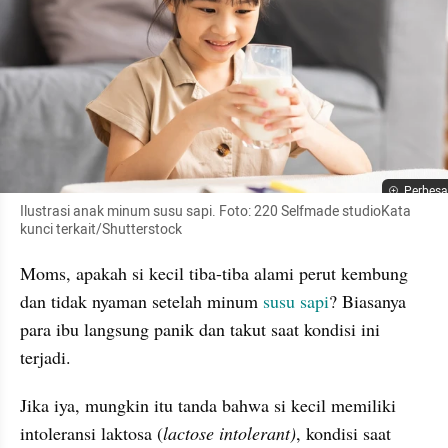
Perbesa
Ilustrasi anak minum susu sapi. Foto: 220 Selfmade studioKata 
kunci terkait/Shutterstock 
Moms, apakah si kecil tiba-tiba alami perut kembung 
dan tidak nyaman setelah minum 
susu sapi
? Biasanya 
para ibu langsung panik dan takut saat kondisi ini 
terjadi.
Jika iya, mungkin itu tanda bahwa si kecil memiliki 
intoleransi laktosa (
lactose intolerant)
, kondisi saat 