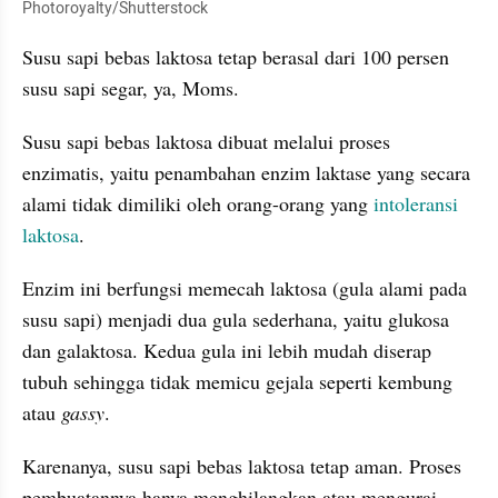
Photoroyalty/Shutterstock
Susu sapi bebas laktosa tetap berasal dari 100 persen 
susu sapi segar, ya, Moms.
Susu sapi bebas laktosa dibuat melalui proses 
enzimatis, yaitu penambahan enzim laktase yang secara 
alami tidak dimiliki oleh orang-orang yang 
intoleransi 
laktosa
.
Enzim ini berfungsi memecah laktosa (gula alami pada 
susu sapi) menjadi dua gula sederhana, yaitu glukosa 
dan galaktosa. Kedua gula ini lebih mudah diserap 
tubuh sehingga tidak memicu gejala seperti kembung 
atau 
gassy
.
Karenanya, susu sapi bebas laktosa tetap aman. Proses 
pembuatannya hanya menghilangkan atau mengurai 