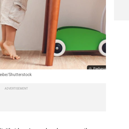
Perbesar
 Leibe/Shutterstock
ADVERTISEMENT