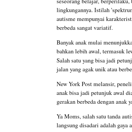
seseorang belajar, berperilaku,
lingkungannya. Istilah 'spektru
autisme mempunyai karakteristi
berbeda sangat variatif.
Banyak anak mulai menunjukkan
bahkan lebih awal, termasuk le
Salah satu yang bisa jadi petun
jalan yang agak unik atau berbe
New York Post melansir, penel
anak bisa jadi petunjuk awal di
gerakan berbeda dengan anak 
Ya Moms, salah satu tanda aut
langsung disadari adalah gaya 