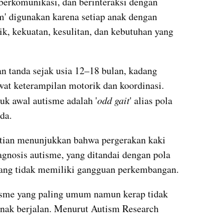
 berkomunikasi, dan berinteraksi dengan 
m' digunakan karena setiap anak dengan 
k, kekuatan, kesulitan, dan kebutuhan yang 
 tanda sejak usia 12–18 bulan, kadang 
wat keterampilan motorik dan koordinasi. 
juk awal autisme adalah '
odd gait
' alias pola 
da.
itian menunjukkan bahwa pergerakan kaki 
agnosis autisme, yang ditandai dengan pola 
yang tidak memiliki gangguan perkembangan.
isme yang paling umum namun kerap tidak 
anak berjalan. Menurut Autism Research 