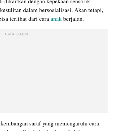
li dikaitkan dengan kepekaan sensorik, 
kesulitan dalam bersosialisasi. Akan tetapi, 
sa terlihat dari cara 
anak
 berjalan.
ADVERTISEMENT
rkembangan saraf yang memengaruhi cara 