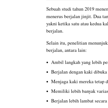
Sebuah studi tahun 2019 menem
menerus berjalan jinjit. Dua ta
yakni ketika satu atau kedua ka
berjalan.
Selain itu, penelitian menunju
berjalan, antara lain:
Ambil langkah yang lebih p
Berjalan dengan kaki dibuka 
Menjaga kaki mereka tetap di
Memiliki lebih banyak varia
Berjalan lebih lambat secara