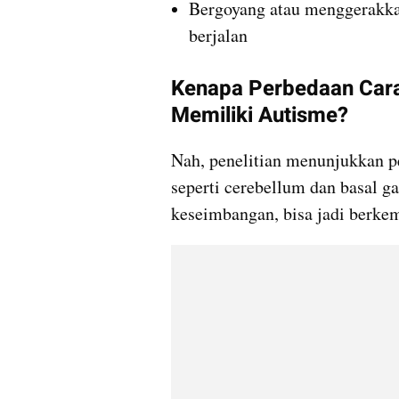
Bergoyang atau menggerakkan
berjalan
Kenapa Perbedaan Cara
Memiliki Autisme?
Nah, penelitian menunjukkan p
seperti cerebellum dan basal g
keseimbangan, bisa jadi berkem