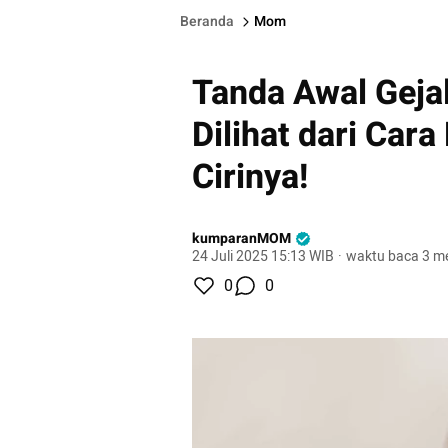
Beranda
Mom
Tanda Awal Geja
Dilihat dari Cara
Cirinya!
kumparanMOM
24 Juli 2025 15:13 WIB
·
waktu baca 3 me
0
0