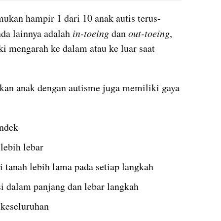
ukan hampir 1 dari 10 anak autis terus-
nda lainnya adalah 
in-toeing
 dan 
out-toeing
, 
ki mengarah ke dalam atau ke luar saat 
kkan anak dengan autisme juga memiliki gaya 
endek
lebih lebar
 tanah lebih lama pada setiap langkah
si dalam panjang dan lebar langkah
 keseluruhan