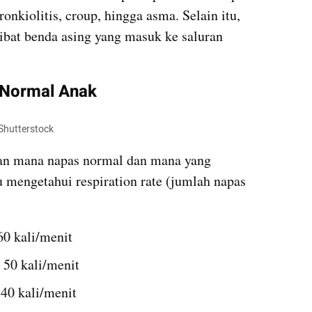
nkiolitis, croup, hingga asma. Selain itu, 
kibat benda asing yang masuk ke saluran 
 Normal Anak
 Shutterstock
n mana napas normal dan mana yang 
u mengetahui respiration rate (jumlah napas 
60 kali/menit
 50 kali/menit
 40 kali/menit