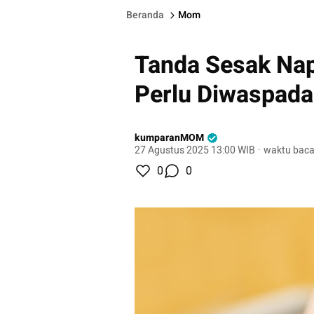
Beranda
Mom
Tanda Sesak Na
Perlu Diwaspada
kumparanMOM
27 Agustus 2025 13:00 WIB
·
waktu baca
0
0