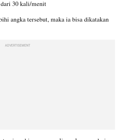
 dari 30 kali/menit
ihi angka tersebut, maka ia bisa dikatakan 
ADVERTISEMENT