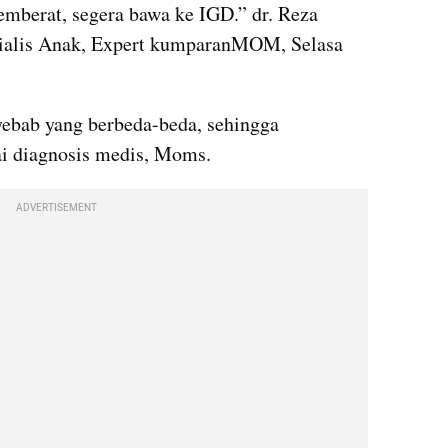
emberat, segera bawa ke IGD.” dr. Reza 
ialis Anak, Expert kumparanMOM, Selasa 
ebab yang berbeda-beda, sehingga 
ai diagnosis medis, Moms.
ADVERTISEMENT