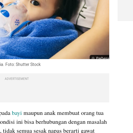
Perbesar
a. Foto: Shutter Stock
ADVERTISEMENT
pada 
bayi
 maupun anak membuat orang tua 
kondisi ini bisa berhubungan dengan masalah 
 tidak semua sesak napas berarti gawat 