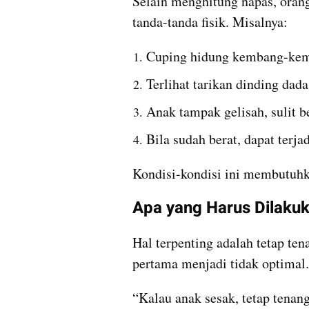
Selain menghitung napas, orang
tanda-tanda fisik. Misalnya:
Cuping hidung kembang-kemp
Terlihat tarikan dinding dada
Anak tampak gelisah, sulit be
Bila sudah berat, dapat terj
Kondisi-kondisi ini membutuh
Apa yang Harus Dilaku
Hal terpenting adalah tetap te
pertama menjadi tidak optimal.
“Kalau anak sesak, tetap tenang