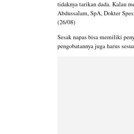
tidaknya tarikan dada. Kalau m
Abdussalam, SpA, Dokter Spes
(26/08)
Sesak napas bisa memiliki peny
pengobatannya juga harus sesu