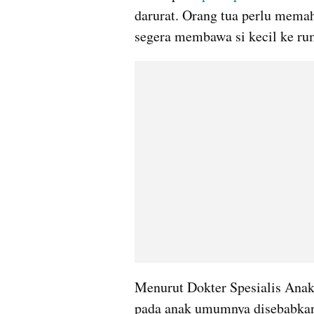
darurat. Orang tua perlu mema
segera membawa si kecil ke ru
Menurut Dokter Spesialis Anak,
pada anak umumnya disebabkan 