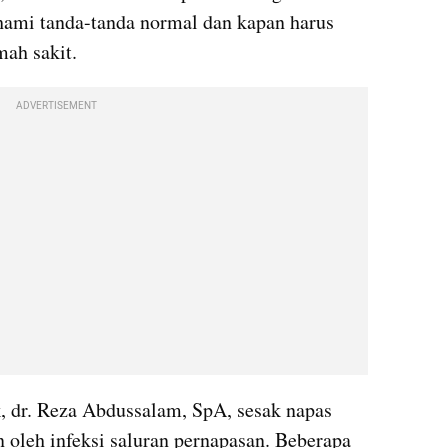
hami tanda-tanda normal dan kapan harus 
mah sakit.
ADVERTISEMENT
 dr. Reza Abdussalam, SpA, sesak napas 
oleh infeksi saluran pernapasan. Beberapa 