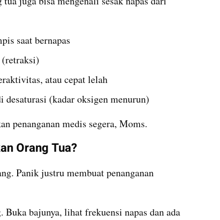
 tua juga bisa mengenali sesak napas dari 
is saat bernapas
 (retraksi)
raktivitas, atau cepat lelah
adi desaturasi (kadar oksigen menurun)
kan penanganan medis segera, Moms.
kan Orang Tua?
nang. Panik justru membuat penanganan 
. Buka bajunya, lihat frekuensi napas dan ada 