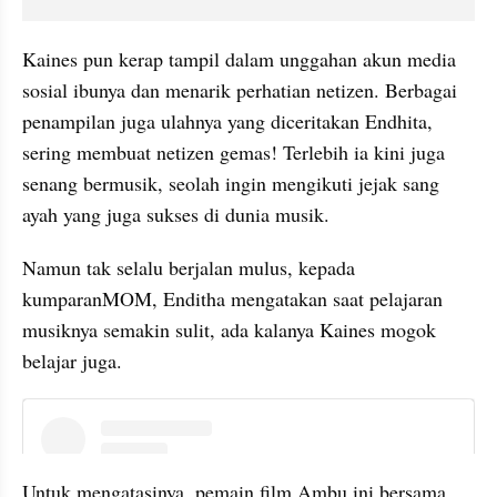
Kaines pun kerap tampil dalam unggahan akun media 
sosial ibunya dan menarik perhatian netizen. Berbagai 
penampilan juga ulahnya yang diceritakan Endhita, 
sering membuat netizen gemas! Terlebih ia kini juga 
senang bermusik, seolah ingin mengikuti jejak sang 
ayah yang juga sukses di dunia musik.
Namun tak selalu berjalan mulus, kepada 
kumparanMOM, Enditha mengatakan saat pelajaran 
musiknya semakin sulit, ada kalanya Kaines mogok 
belajar juga.
instagram embed
Untuk mengatasinya, pemain film Ambu ini bersama 