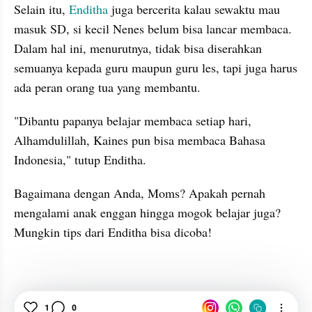
Selain itu, 
Enditha 
juga bercerita kalau sewaktu mau 
masuk SD, si kecil Nenes belum bisa lancar membaca. 
Dalam hal ini, menurutnya, tidak bisa diserahkan 
semuanya kepada guru maupun guru les, tapi juga harus 
ada peran orang tua yang membantu.
"Dibantu papanya belajar membaca setiap hari, 
Alhamdulillah, Kaines pun bisa membaca Bahasa 
Indonesia," tutup Enditha.
Bagaimana dengan Anda, Moms? Apakah pernah 
mengalami anak enggan hingga mogok belajar juga? 
Mungkin tips dari Enditha bisa dicoba!
MOMS
Enditha
Anak
Tips
Parenting
1
0