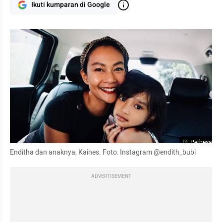
Ikuti kumparan di Google
Perbesar
Enditha dan anaknya, Kaines. Foto: Instagram @endith_bubi
ADVERTISEMENT