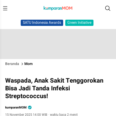
SATU Indonesia Awards
Green Initiative
Beranda
Mom
Waspada, Anak Sakit Tenggorokan
Bisa Jadi Tanda Infeksi
Streptococcus!
kumparanMOM
15 November 2025 14:00 WIB
·
waktu baca 2 menit