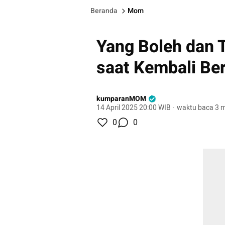
Beranda
Mom
Yang Boleh dan 
saat Kembali Ber
kumparanMOM
14 April 2025 20:00 WIB
·
waktu baca 3 m
0
0