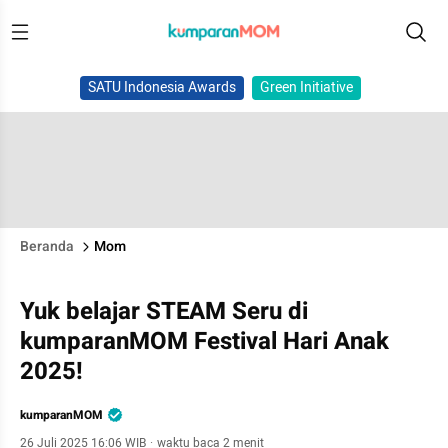
SATU Indonesia Awards
Green Initiative
Beranda
Mom
Yuk belajar STEAM Seru di
kumparanMOM Festival Hari Anak
2025!
kumparanMOM
26 Juli 2025 16:06 WIB
·
waktu baca 2 menit