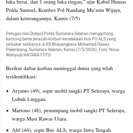
luka berat, dan 1 orang luka ringan,” ujar Kabid Humas 
Polda Sumsel, Kombes Pol Nandang Mu’min Wijaya, 
dalam keterangannya, Kamis (7/5)
Petugas dari Dokpol Polda Sumatera Selatan menggotong 
kantong berisi jenazah korban kecelakaan bus PO ALS yang 
terbakar setibanya di RS Bhayangkara Mohamad Hasan 
Palembang, Sumatera Selatan, Kamis (7/5/2026). Foto: Nova 
Wahyudi/ANTARA FOTO
Berikut daftar korban meninggal dunia yang telah 
teridentifikasi:
Aryanto (49), sopir mobil tangki PT Seleraya, warga 
Lubuk Linggau.
Martono (48), penumpang mobil tangki PT Seleraya, 
warga Musi Rawas Utara.
Alif (44), sopir Bus ALS, warga Jawa Tengah.