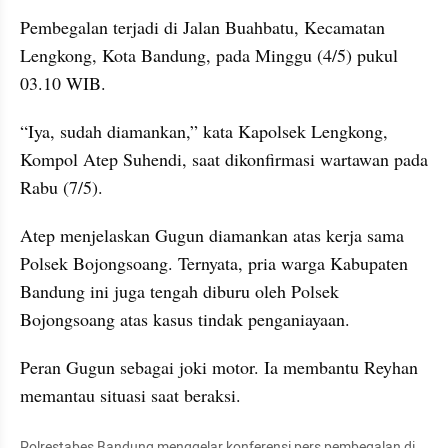
Pembegalan terjadi di Jalan Buahbatu, Kecamatan 
Lengkong, Kota Bandung, pada Minggu (4/5) pukul 
03.10 WIB.
“Iya, sudah diamankan,” kata Kapolsek Lengkong, 
Kompol Atep Suhendi, saat dikonfirmasi wartawan pada 
Rabu (7/5).
Atep menjelaskan Gugun diamankan atas kerja sama 
Polsek Bojongsoang. Ternyata, pria warga Kabupaten 
Bandung ini juga tengah diburu oleh Polsek 
Bojongsoang atas kasus tindak penganiayaan.
Peran Gugun sebagai joki motor. Ia membantu Reyhan 
memantau situasi saat beraksi.
Polrestabes Bandung menggelar konferensi pers pembegalan di 