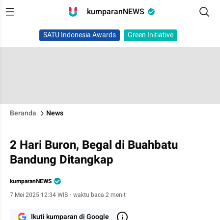
kumparanNEWS
SATU Indonesia Awards
Green Initiative
Beranda
News
2 Hari Buron, Begal di Buahbatu
Bandung Ditangkap
kumparanNEWS
7 Mei 2025 12:34 WIB
·
waktu baca 2 menit
Ikuti kumparan di Google