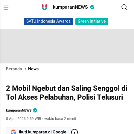
kumparanNEWS
SATU Indonesia Awards
Green Initiative
Beranda
News
2 Mobil Ngebut dan Saling Senggol di
Tol Akses Pelabuhan, Polisi Telusuri
kumparanNEWS
5 April 2026 9:59 WIB
·
waktu baca 2 menit
Ikuti kumparan di Google