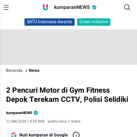
kumparanNEWS
SATU Indonesia Awards
Green Initiative
Beranda
News
2 Pencuri Motor di Gym Fitness
Depok Terekam CCTV, Polisi Selidiki
kumparanNEWS
12 Mei 2026 14:50 WIB
·
waktu baca 1 menit
Ikuti kumparan di Google