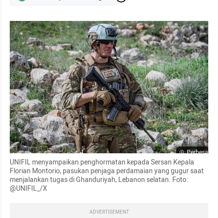
Perbesar
UNIFIL menyampaikan penghormatan kepada Sersan Kepala 
Florian Montorio, pasukan penjaga perdamaian yang gugur saat 
menjalankan tugas di Ghanduriyah, Lebanon selatan. Foto: 
@UNIFIL_/X
ADVERTISEMENT