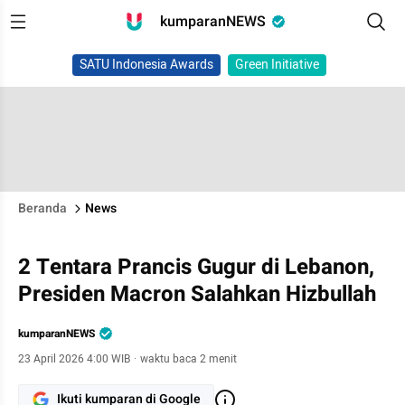
kumparanNEWS
SATU Indonesia Awards
Green Initiative
Beranda
News
2 Tentara Prancis Gugur di Lebanon,
Presiden Macron Salahkan Hizbullah
kumparanNEWS
23 April 2026 4:00 WIB
·
waktu baca 2 menit
Ikuti kumparan di Google