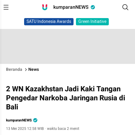
kumparanNEWS
SATU Indonesia Awards
Green Initiative
Beranda
News
2 WN Kazakhstan Jadi Kaki Tangan
Pengedar Narkoba Jaringan Rusia di
Bali
kumparanNEWS
13 Mei 2025 12:58 WIB
·
waktu baca 2 menit