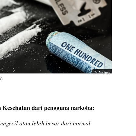
Perbesar
y)
an Kesehatan dari pengguna narkoba:
ngecil atau lebih besar dari normal