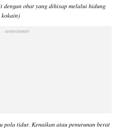
it dengan obat yang dihisap melalui hidung 
 kokain)
ADVERTISEMENT
 pola tidur. Kenaikan atau penurunan berat 