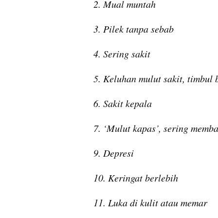
2. Mual muntah
3. Pilek tanpa sebab
4. Sering sakit
5. Keluhan mulut sakit, timbul b
6. Sakit kepala
7. ‘Mulut kapas’, sering memba
9. Depresi
10. Keringat berlebih
11. Luka di kulit atau memar