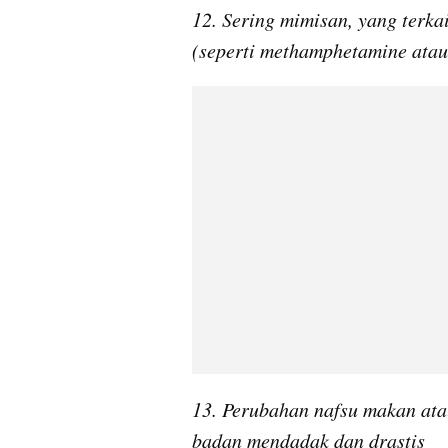
12. Sering mimisan, yang terka
(seperti methamphetamine atau
13. Perubahan nafsu makan atau
badan mendadak dan drastis