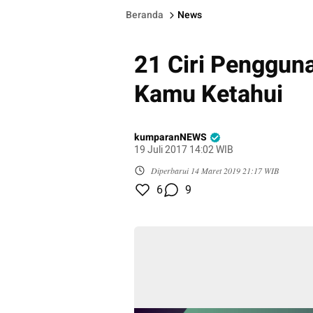
Beranda
News
21 Ciri Penggun
Kamu Ketahui
kumparanNEWS
19 Juli 2017 14:02 WIB
Diperbarui
14 Maret 2019 21:17 WIB
6
9