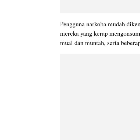
Pengguna narkoba mudah dikenal
mereka yang kerap mengonsumsi 
mual dan muntah, serta beberap