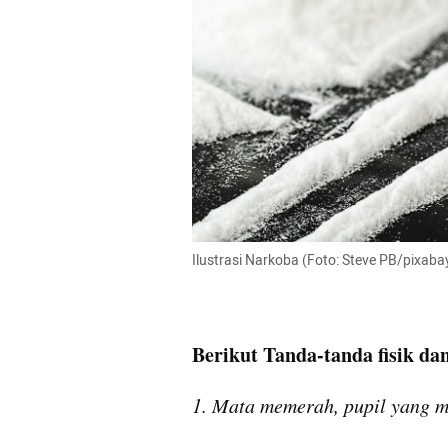
Ilustrasi Narkoba (Foto: Steve PB/pixaba
Berikut Tanda-tanda fisik d
1. Mata memerah, pupil yang me