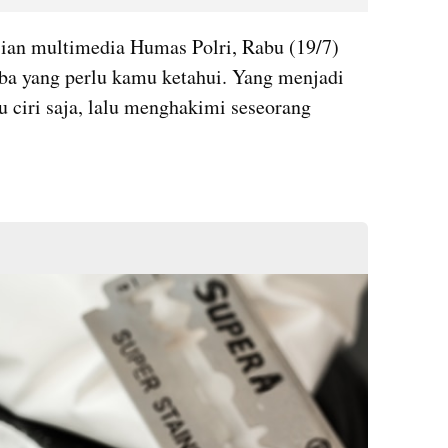
isian multimedia Humas Polri, Rabu (19/7) 
oba yang perlu kamu ketahui. Yang menjadi 
u ciri saja, lalu menghakimi seseorang 