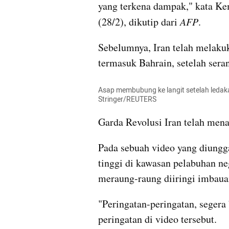
yang terkena dampak," kata Ke
(28/2), dikutip dari 
AFP
.
Sebelumnya, Iran telah melakuk
termasuk Bahrain, setelah sera
Asap membubung ke langit setelah ledaka
Stringer/REUTERS
Garda Revolusi Iran telah men
Pada sebuah video yang diung
tinggi di kawasan pelabuhan nega
meraung-raung diiringi imbaua
"Peringatan-peringatan, segera 
peringatan di video tersebut.