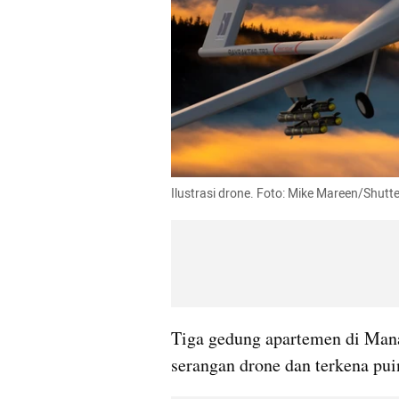
Ilustrasi drone. Foto: Mike Mareen/Shutt
Tiga gedung apartemen di Manam
serangan drone dan terkena pui