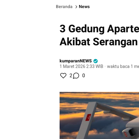
Beranda
News
3 Gedung Aparte
Akibat Serangan
kumparanNEWS
1 Maret 2026 2:33 WIB
·
waktu baca 1 me
2
0