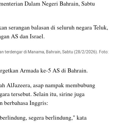
menterian Dalam Negeri Bahrain, Sabtu 
an serangan balasan di seluruh negara Teluk, 
ngan AS dan Israel.
n terdengar di Manama, Bahrain, Sabtu (28/2/2026). Foto: 
argetkan Armada ke-5 AS di Bahrain.
gah AlJazeera, asap nampak membubung 
ra tersebut. Selain itu, sirine juga 
n berbahasa Inggris:
berlindung, segera berlindung," kata 