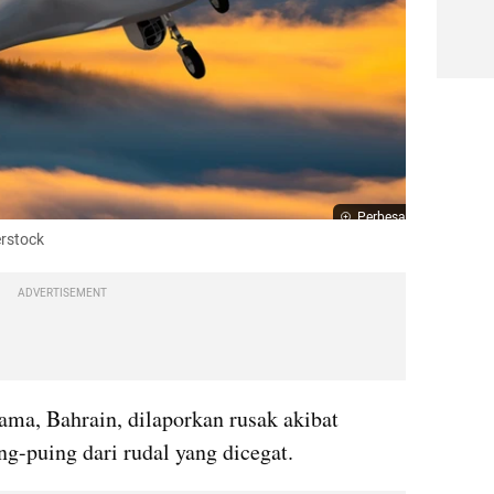
Perbesar
erstock
ADVERTISEMENT
a, Bahrain, dilaporkan rusak akibat 
ng-puing dari rudal yang dicegat.