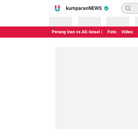
Pencari
kumparanNEWS
Loading
Loading
Loading
Perang Iran vs AS-Israel |
Foto
Video