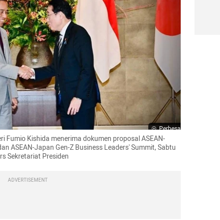
Perbesar
ri Fumio Kishida menerima dokumen proposal ASEAN-
dan ASEAN-Japan Gen-Z Business Leaders' Summit, Sabtu 
rs Sekretariat Presiden
ADVERTISEMENT