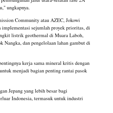
tu," ungkapnya.
mission Community atau AZEC, Jokowi 
implementasi sejumlah proyek prioritas, di 
kit listrik geothermal di Muara Laboh, 
k Nangka, dan pengelolaan lahan gambut di 
entingnya kerja sama mineral kritis dengan 
untuk menjadi bagian penting rantai pasok 
an Jepang yang lebih besar bagi 
uar Indonesia, termasuk untuk industri 