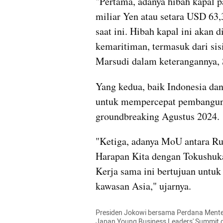
"Pertama, adanya hibah kapal p
miliar Yen atau setara USD 63,
saat ini. Hibah kapal ini akan 
kemaritiman, termasuk dari si
Marsudi dalam keterangannya, 
Yang kedua, baik Indonesia da
untuk mempercepat pembanguna
groundbreaking Agustus 2024.
"Ketiga, adanya MoU antara Ru
Harapan Kita dengan Tokushukai
Kerja sama ini bertujuan untuk
kawasan Asia," ujarnya.
Presiden Jokowi bersama Perdana Mente
Japan Young Business Leaders' Summit 