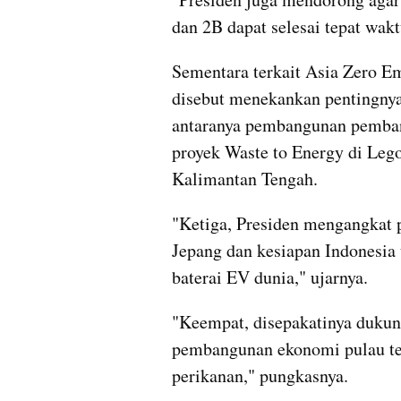
dan 2B dapat selesai tepat wak
Sementara terkait Asia Zero E
disebut menekankan pentingnya 
antaranya pembangunan pembang
proyek Waste to Energy di Lego
Kalimantan Tengah.
"Ketiga, Presiden mengangkat p
Jepang dan kesiapan Indonesia 
baterai EV dunia," ujarnya.
"Keempat, disepakatinya dukung
pembangunan ekonomi pulau terl
perikanan," pungkasnya.