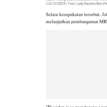
(16/12/2023). Foto: Laily Rachev/Biro Pe
Selain kesepakatan tersebut, 
melanjutkan pembangunan MRT 
"Presiden juga mendorong agar 