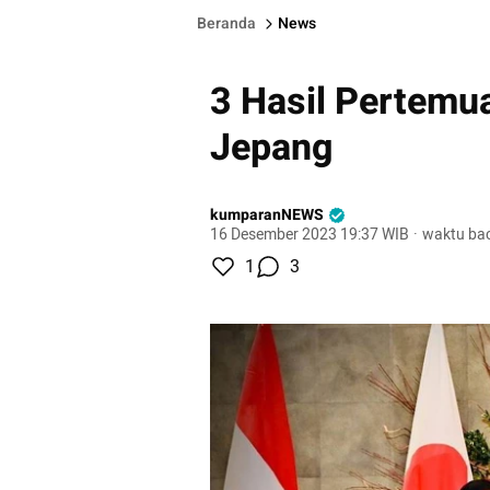
Beranda
News
3 Hasil Pertemu
Jepang
kumparanNEWS
16 Desember 2023 19:37 WIB
·
waktu bac
1
3