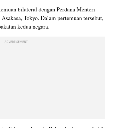
temuan bilateral dengan Perdana Menteri 
 Asakasa, Tokyo. Dalam pertemuan tersebut, 
pakatan kedua negara.
ADVERTISEMENT