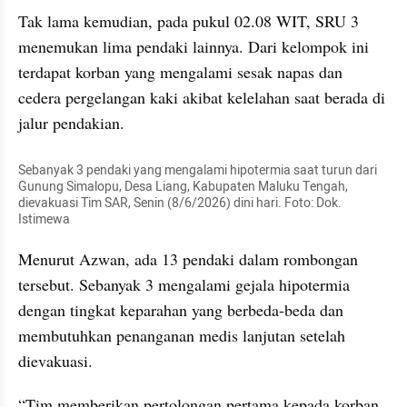
Tak lama kemudian, pada pukul 02.08 WIT, SRU 3 
menemukan lima pendaki lainnya. Dari kelompok ini 
terdapat korban yang mengalami sesak napas dan 
cedera pergelangan kaki akibat kelelahan saat berada di 
jalur pendakian.
Sebanyak 3 pendaki yang mengalami hipotermia saat turun dari 
Gunung Simalopu, Desa Liang, Kabupaten Maluku Tengah, 
dievakuasi Tim SAR, Senin (8/6/2026) dini hari. Foto: Dok. 
Istimewa
Menurut Azwan, ada 13 pendaki dalam rombongan 
tersebut. Sebanyak 3 mengalami gejala hipotermia 
dengan tingkat keparahan yang berbeda-beda dan 
membutuhkan penanganan medis lanjutan setelah 
dievakuasi.
“Tim memberikan pertolongan pertama kepada korban 