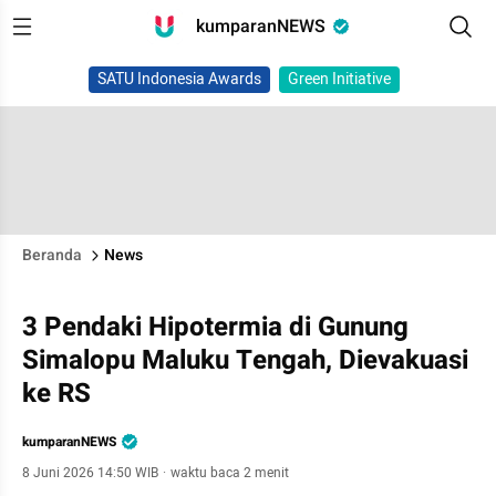
kumparanNEWS
SATU Indonesia Awards
Green Initiative
Beranda
News
3 Pendaki Hipotermia di Gunung
Simalopu Maluku Tengah, Dievakuasi
ke RS
kumparanNEWS
8 Juni 2026 14:50 WIB
·
waktu baca 2 menit