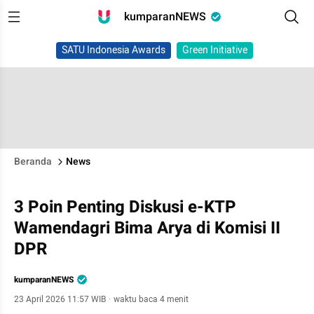
kumparanNEWS
SATU Indonesia Awards
Green Initiative
Beranda
News
3 Poin Penting Diskusi e-KTP
Wamendagri Bima Arya di Komisi II
DPR
kumparanNEWS
23 April 2026 11:57 WIB
·
waktu baca 4 menit