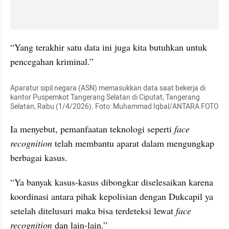
“Yang terakhir satu data ini juga kita butuhkan untuk 
pencegahan kriminal.”
Aparatur sipil negara (ASN) memasukkan data saat bekerja di 
kantor Puspemkot Tangerang Selatan di Ciputat, Tangerang 
Selatan, Rabu (1/4/2026). Foto: Muhammad Iqbal/ANTARA FOTO
Ia menyebut, pemanfaatan teknologi seperti 
face 
recognition
 telah membantu aparat dalam mengungkap 
berbagai kasus.
“Ya banyak kasus-kasus dibongkar diselesaikan karena 
koordinasi antara pihak kepolisian dengan Dukcapil ya 
setelah ditelusuri maka bisa terdeteksi lewat 
face 
recognition
 dan lain-lain.”