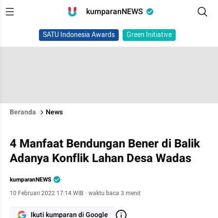
kumparanNEWS
SATU Indonesia Awards
Green Initiative
Beranda
News
4 Manfaat Bendungan Bener di Balik
Adanya Konflik Lahan Desa Wadas
kumparanNEWS
10 Februari 2022 17:14 WIB
·
waktu baca 3 menit
Ikuti kumparan di Google