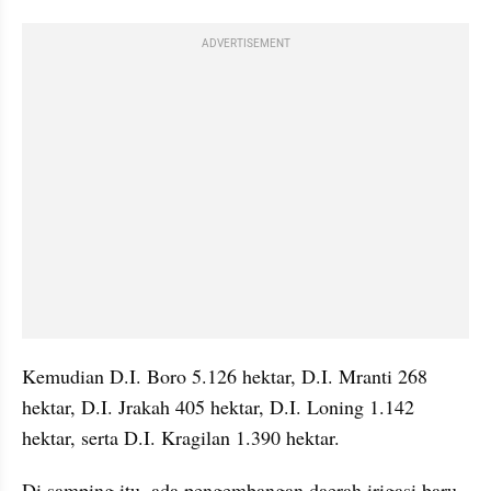
ADVERTISEMENT
Kemudian D.I. Boro 5.126 hektar, D.I. Mranti 268 
hektar, D.I. Jrakah 405 hektar, D.I. Loning 1.142 
hektar, serta D.I. Kragilan 1.390 hektar.
Di samping itu, ada pengembangan daerah irigasi baru 