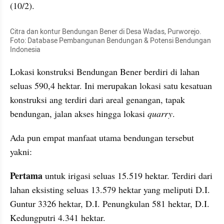
(10/2).
Citra dan kontur Bendungan Bener di Desa Wadas, Purworejo. 
Foto: Database Pembangunan Bendungan & Potensi Bendungan 
Indonesia
Lokasi konstruksi Bendungan Bener berdiri di lahan 
seluas 590,4 hektar. Ini merupakan lokasi satu kesatuan 
konstruksi ang terdiri dari areal genangan, tapak 
bendungan, jalan akses hingga lokasi 
quarry
.
Ada pun empat manfaat utama bendungan tersebut 
yakni:
Pertama
 untuk irigasi seluas 15.519 hektar. Terdiri dari 
lahan eksisting seluas 13.579 hektar yang meliputi D.I. 
Guntur 3326 hektar, D.I. Penungkulan 581 hektar, D.I. 
Kedungputri 4.341 hektar. 