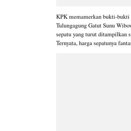
KPK memamerkan bukti-bukti ya
Tulungagung Gatut Sunu Wibowo
sepatu yang turut ditampilkan s
Ternyata, harga sepatunya fantas