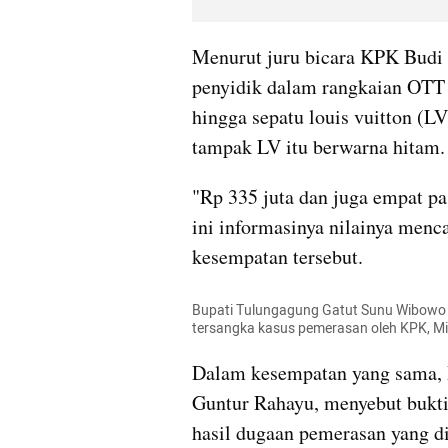
Menurut juru bicara KPK Budi P
penyidik dalam rangkaian OTT G
hingga sepatu louis vuitton (LV
tampak LV itu berwarna hitam.
"Rp 335 juta dan juga empat p
ini informasinya nilainya menca
kesempatan tersebut. 
Bupati Tulungagung Gatut Sunu Wibowo b
tersangka kasus pemerasan oleh KPK, 
Dalam kesempatan yang sama, 
Guntur Rahayu, menyebut bukti
hasil dugaan pemerasan yang di