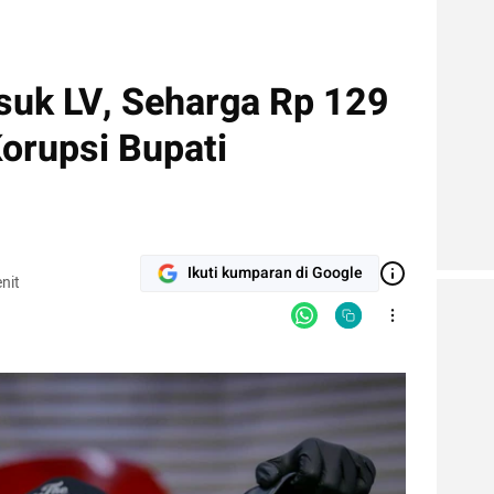
suk LV, Seharga Rp 129
Korupsi Bupati
Ikuti kumparan di Google
nit