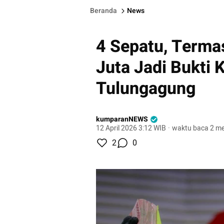
Beranda
News
4 Sepatu, Terma
Juta Jadi Bukti 
Tulungagung
kumparanNEWS
12 April 2026 3:12 WIB
·
waktu baca 2 me
2
0