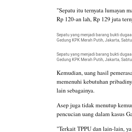
"Sepatu itu ternyata lumayan ma
Rp 120-an lah, Rp 129 juta tern
Sepatu yang menjadi barang bukti dugaan
Gedung KPK Merah Putih, Jakarta, Sabt
Sepatu yang menjadi barang bukti dugaan
Gedung KPK Merah Putih, Jakarta, Sabt
Kemudian, uang hasil pemerasan
memenuhi kebutuhan pribadinya
lain sebagainya.
Asep juga tidak menutup kemun
pencucian uang dalam kasus Ga
"Terkait TPPU dan lain-lain, ya