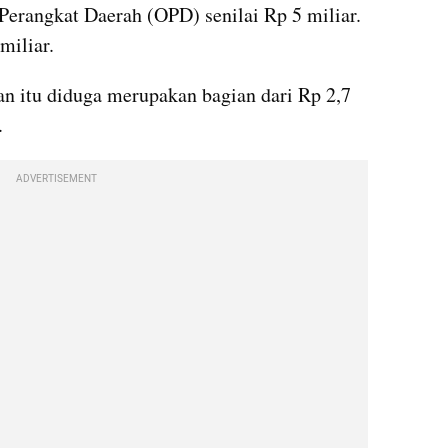
erangkat Daerah (OPD) senilai Rp 5 miliar. 
miliar.
n itu diduga merupakan bagian dari Rp 2,7 
.
ADVERTISEMENT