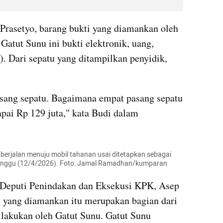
rasetyo, barang bukti yang diamankan oleh 
atut Sunu ini bukti elektronik, uang, 
). Dari sepatu yang ditampilkan penyidik, 
asang sepatu. Bagaimana empat pasang sepatu 
pai Rp 129 juta," kata Budi dalam 
erjalan menuju mobil tahanan usai ditetapkan sebagai 
Minggu (12/4/2026). Foto: Jamal Ramadhan/kumparan
Deputi Penindakan dan Eksekusi KPK, Asep 
 yang diamankan itu merupakan bagian dari 
lakukan oleh Gatut Sunu. Gatut Sunu 