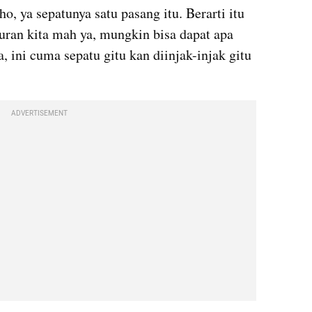
ho, ya sepatunya satu pasang itu. Berarti itu 
uran kita mah ya, mungkin bisa dapat apa 
a, ini cuma sepatu gitu kan diinjak-injak gitu 
ADVERTISEMENT