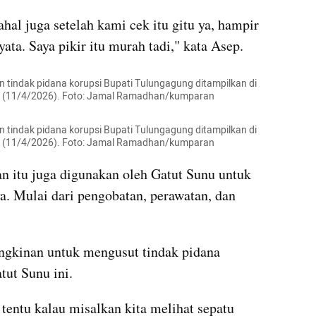
hal juga setelah kami cek itu gitu ya, hampir 
yata. Saya pikir itu murah tadi," kata Asep.
 tindak pidana korupsi Bupati Tulungagung ditampilkan di 
u (11/4/2026). Foto: Jamal Ramadhan/kumparan
 tindak pidana korupsi Bupati Tulungagung ditampilkan di 
u (11/4/2026). Foto: Jamal Ramadhan/kumparan
 itu juga digunakan oleh Gatut Sunu untuk 
. Mulai dari pengobatan, perawatan, dan 
gkinan untuk mengusut tindak pidana 
tut Sunu ini.
 tentu kalau misalkan kita melihat sepatu 