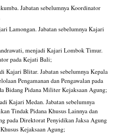
ukumba. Jabatan sebelumnya Koordinator 
;
ari Lamongan. Jabatan sebelumnya Kajari 
andrawati, menjadi Kajari Lombok Timur. 
tor pada Kejati Bali;
 Kajari Blitar. Jabatan sebelumnya Kepala 
elolaan Pengamanan dan Pengawalan pada 
da Bidang Pidana Militer Kejaksaan Agung;
di Kajari Medan. Jabatan sebelumnya 
ikan Tindak Pidana Khusus Lainnya dan 
g pada Direktorat Penyidikan Jaksa Agung 
 Khusus Kejaksaan Agung;