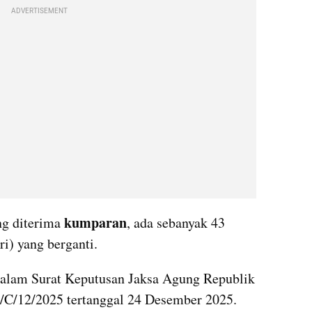
ADVERTISEMENT
kumparan
ng diterima 
, ada sebanyak 43 
i) yang berganti.
 dalam Surat Keputusan Jaksa Agung Republik 
C/12/2025 tertanggal 24 Desember 2025. 