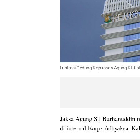
Ilustrasi Gedung Kejaksaan Agung RI. Fot
Jaksa Agung ST Burhanuddin me
di internal Korps Adhyaksa. Kali