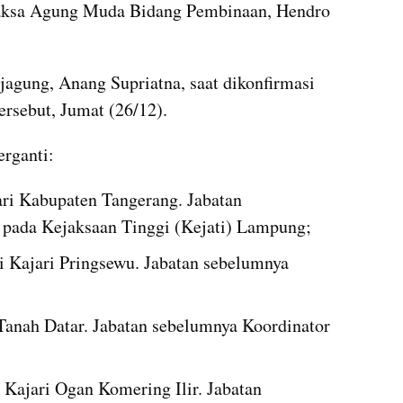
 Jaksa Agung Muda Bidang Pembinaan, Hendro 
agung, Anang Supriatna, saat dikonfirmasi 
tersebut, Jumat (26/12).
erganti:
ri Kabupaten Tangerang. Jabatan 
n pada Kejaksaan Tinggi (Kejati) Lampung;
 Kajari Pringsewu. Jabatan sebelumnya 
Tanah Datar. Jabatan sebelumnya Koordinator 
Kajari Ogan Komering Ilir. Jabatan 