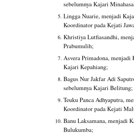
sebelumnya Kajari Minahasa
Lingga Nuarie, menjadi Kaja
Koordinator pada Kejati Jaw
Khristiya Lutfiasandhi, menj
Prabumulih;
Asvera Primadona, menjadi K
Kajari Kepahiang;
Bagus Nur Jakfar Adi Saputro
sebelumnya Kajari Belitung;
Teuku Panca Adhyaputra, men
Koordinator pada Kejati Mal
Banu Laksamana, menjadi Kaj
Bulukumba;