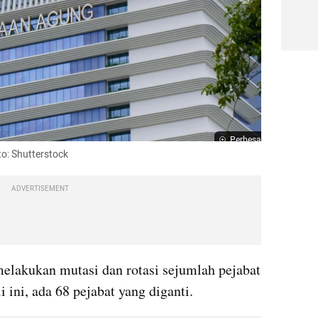
Perbesar
o: Shutterstock
ADVERTISEMENT
lakukan mutasi dan rotasi sejumlah pejabat 
 ini, ada 68 pejabat yang diganti.