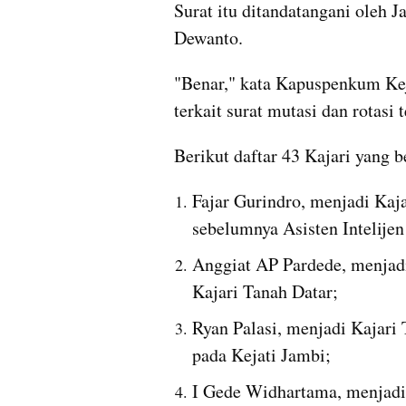
Surat itu ditandatangani oleh
Dewanto.
"Benar," kata Kapuspenkum Kej
terkait surat mutasi dan rotasi 
Berikut daftar 43 Kajari yang b
Fajar Gurindro, menjadi Kaja
sebelumnya Asisten Intelije
Anggiat AP Pardede, menjadi
Kajari Tanah Datar;
Ryan Palasi, menjadi Kajari 
pada Kejati Jambi;
I Gede Widhartama, menjadi 