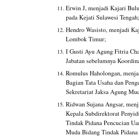
Erwin J, menjadi Kajari Bul
pada Kejati Sulawesi Tengah
Hendro Wasisto, menjadi Kaj
Lombok Timur;
I Gusti Ayu Agung Fitria Ch
Jabatan sebelumnya Koordina
Romulus Haholongan, menjadi
Bagian Tata Usaha dan Peng
Sekretariat Jaksa Agung Mu
Ridwan Sujana Angsar, menja
Kepala Subdirektorat Penyid
Tindak Pidana Pencucian Uan
Muda Bidang Tindak Pidana