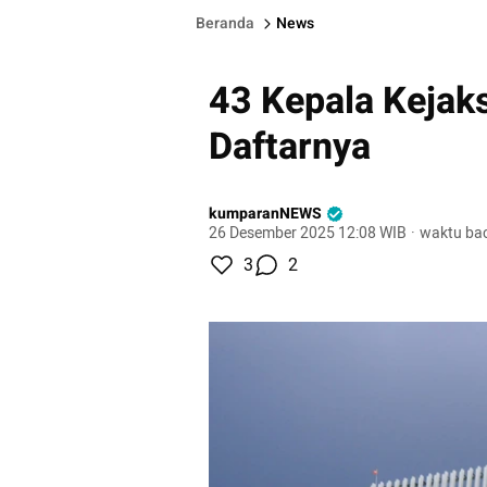
Beranda
News
43 Kepala Kejaks
Daftarnya
kumparanNEWS
26 Desember 2025 12:08 WIB
·
waktu bac
3
2