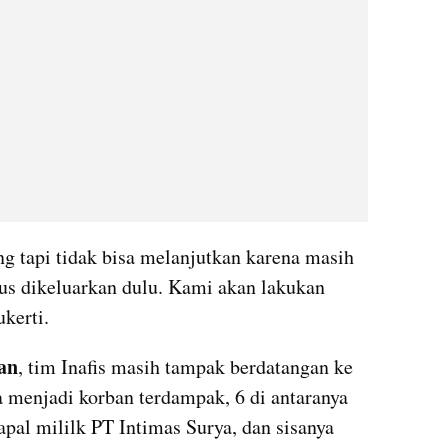
g tapi tidak bisa melanjutkan karena masih 
rus dikeluarkan dulu. Kami akan lakukan 
kerti.
an
, tim Inafis masih tampak berdatangan ke 
a menjadi korban terdampak, 6 di antaranya 
al mililk PT Intimas Surya, dan sisanya 