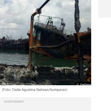
Perbesar
. (Foto: Cisilia Agustina Siahaan/kumparan)
ADVERTISEMENT