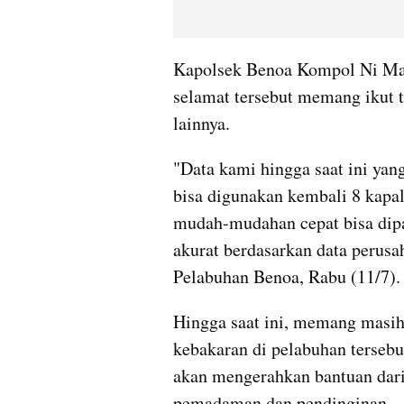
Kapolsek Benoa Kompol Ni Mad
selamat tersebut memang ikut t
lainnya.
"Data kami hingga saat ini yan
bisa digunakan kembali 8 kapal
mudah-mudahan cepat bisa dipa
akurat berdasarkan data perusah
Pelabuhan Benoa, Rabu (11/7).
Hingga saat ini, memang masih 
kebakaran di pelabuhan tersebut
akan mengerahkan bantuan dari
pemadaman dan pendinginan.