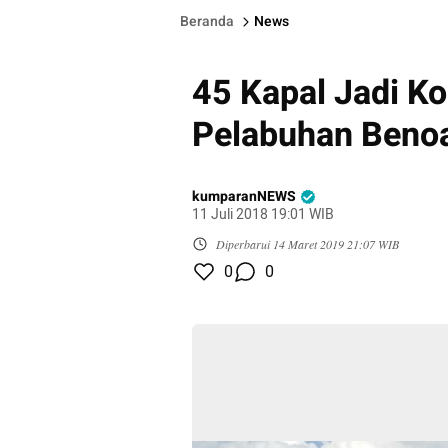
Beranda
News
45 Kapal Jadi K
Pelabuhan Beno
kumparanNEWS
11 Juli 2018 19:01 WIB
Diperbarui
14 Maret 2019 21:07 WIB
0
0