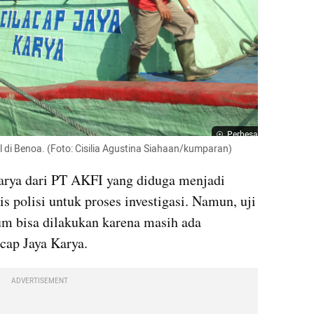
Perbesar
l di Benoa. (Foto: Cisilia Agustina Siahaan/kumparan)
rya dari PT AKFI yang diduga menjadi 
is polisi untuk proses investigasi. Namun, uji 
m bisa dilakukan karena masih ada 
cap Jaya Karya.
ADVERTISEMENT