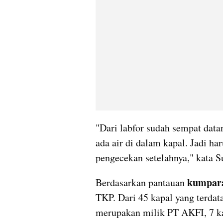
"Dari labfor sudah sempat datan
ada air di dalam kapal. Jadi ha
pengecekan setelahnya," kata Su
kumpar
Berdasarkan pantauan 
TKP. Dari 45 kapal yang terdat
merupakan milik PT AKFI, 7 kap