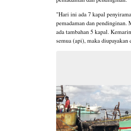
"Hari ini ada 7 kapal penyirama
pemadaman dan pendinginan. Mu
ada tambahan 5 kapal. Kemarin 
semua (api), maka diupayakan d