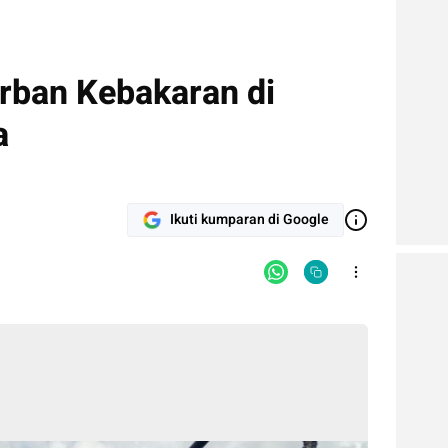
orban Kebakaran di
a
Ikuti kumparan di Google