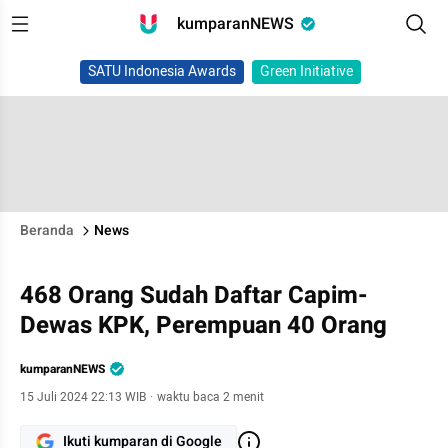
kumparanNEWS
SATU Indonesia Awards
Green Initiative
Beranda
News
468 Orang Sudah Daftar Capim-
Dewas KPK, Perempuan 40 Orang
kumparanNEWS
15 Juli 2024 22:13 WIB
·
waktu baca 2 menit
Ikuti kumparan di Google